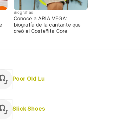
Biografías
Conoce a ARIA VEGA:
e
biografía de la cantante que
creó el Costeñita Core
Poor Old Lu
Slick Shoes