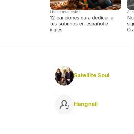
Listas musicales
Ana
12 canciones para dedicar a
No
tus sobrinos en español e
sig
inglés
Cra
Satellite Soul
Hangnail