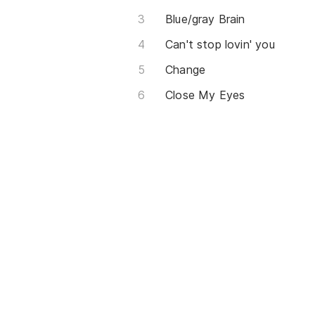
Blue/gray Brain
Can't stop lovin' you
Change
Close My Eyes