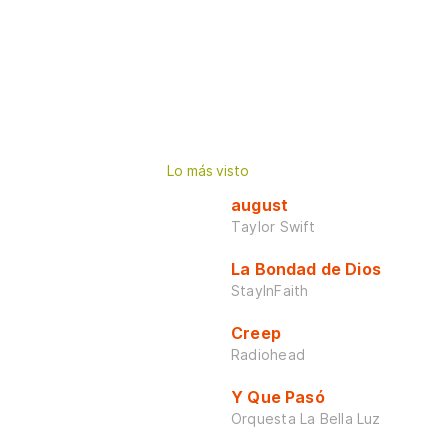
Lo más visto
august
Taylor Swift
La Bondad de Dios
StayInFaith
Creep
Radiohead
Y Que Pasó
Orquesta La Bella Luz