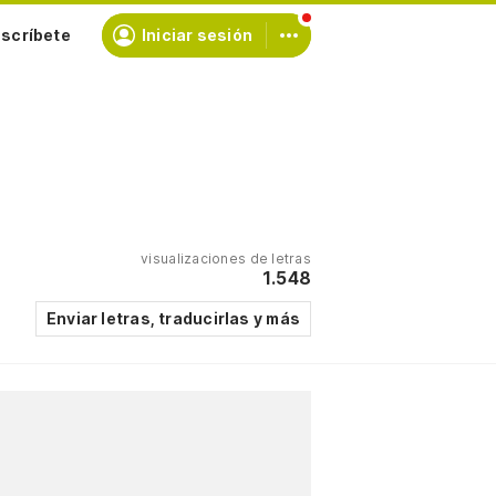
scríbete
Iniciar sesión
visualizaciones de letras
1.548
Enviar letras, traducirlas y más