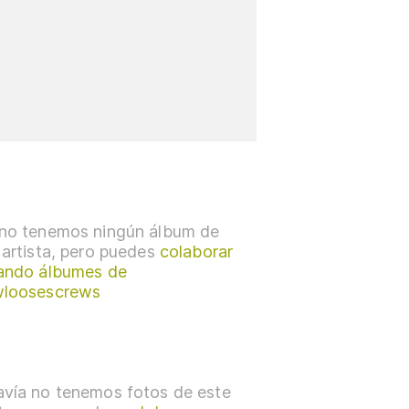
no tenemos ningún álbum de
 artista, pero puedes
colaborar
ando álbumes de
wloosescrews
vía no tenemos fotos de este