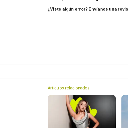
¿Viste algún error? Envíanos una revis
Artículos relacionados