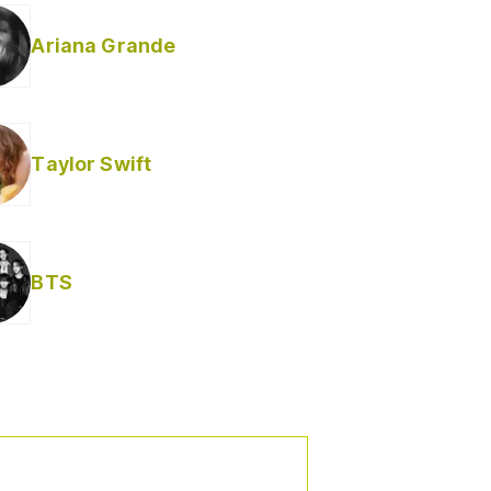
Ariana Grande
Taylor Swift
BTS