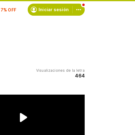
scríbete
Iniciar sesión
Visualizaciones de la letra
464