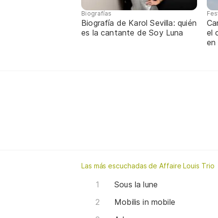
Biografías
Fes
Biografía de Karol Sevilla: quién
Ca
es la cantante de Soy Luna
el
en
Las más escuchadas de Affaire Louis Trio
Sous la lune
Mobilis in mobile