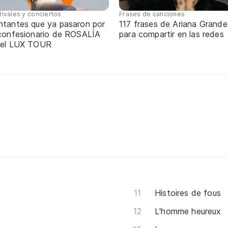
tivales y conciertos
Frases de canciones
ntantes que ya pasaron por
117 frases de Ariana Grande
 confesionario de ROSALÍA
para compartir en las redes
 el LUX TOUR
Histoires de fous
L'homme heureux