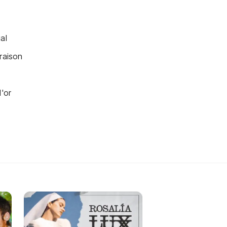
al
raison
d'or