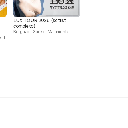
LUX TOUR 2026 (setlist
completo)
Berghain, Saoko, Malamente...
 It