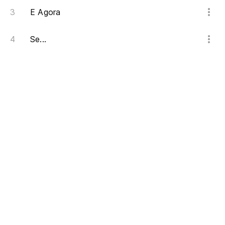
E Agora
Se...