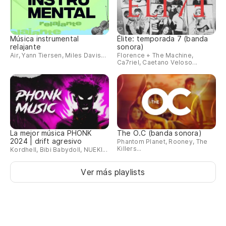
Música instrumental
Élite: temporada 7 (banda
relajante
sonora)
Air, Yann Tiersen, Miles Davis...
Florence + The Machine,
Ca7riel, Caetano Veloso...
La mejor música PHONK
The O.C (banda sonora)
2024 | drift agresivo
Phantom Planet, Rooney, The
Killers...
Kordhell, Bibi Babydoll, NUEKI...
Ver más playlists