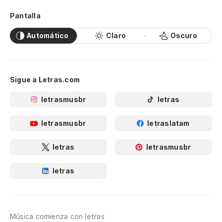
Pantalla
Automático
Claro
Oscuro
Sigue a Letras.com
letrasmusbr
letras
letrasmusbr
letraslatam
letras
letrasmusbr
letras
Música comienza con letras