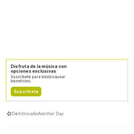
Disfruta de la música con
opciones exclusivas
Suscríbete para desbloquear
beneficios.
Suscríbete
Eletrônica
Air
Another Day