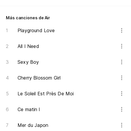
Más canciones de Air
Playground Love
All I Need
Sexy Boy
Cherry Blossom Girl
Le Soleil Est Près De Moi
Ce matin l
Mer du Japon