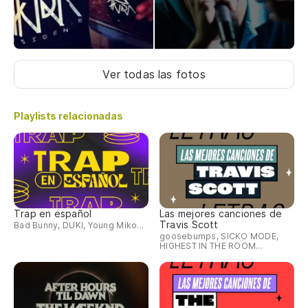
Ver todas las fotos
Playlists relacionadas
Trap en español
Las mejores canciones de
Travis Scott
Bad Bunny, DUKI, Young Miko...
goosebumps, SICKO MODE,
HIGHEST IN THE ROOM...