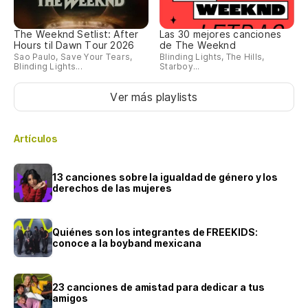
The Weeknd Setlist: After
Las 30 mejores canciones
Hours til Dawn Tour 2026
de The Weeknd
Sao Paulo, Save Your Tears,
Blinding Lights, The Hills,
Blinding Lights...
Starboy...
Ver más playlists
Artículos
13 canciones sobre la igualdad de género y los
derechos de las mujeres
Quiénes son los integrantes de FREEKIDS:
conoce a la boyband mexicana
23 canciones de amistad para dedicar a tus
amigos