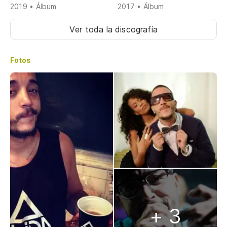
2019 • Álbum
2017 • Álbum
Ver toda la discografía
Fotos
+ 3