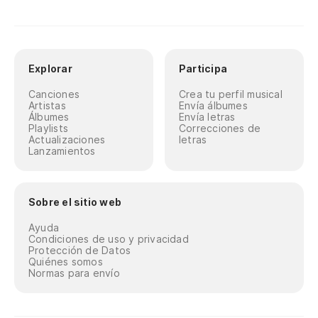
Explorar
Participa
Canciones
Crea tu perfil musical
Artistas
Envía álbumes
Álbumes
Envía letras
Playlists
Correcciones de
Actualizaciones
letras
Lanzamientos
Sobre el sitio web
Ayuda
Condiciones de uso y privacidad
Protección de Datos
Quiénes somos
Normas para envío