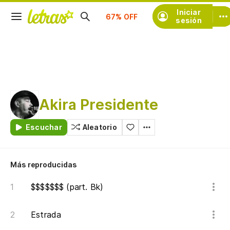
Suscríbete
Iniciar
sesión
Akira Presidente
Escuchar
Aleatorio
Más reproducidas
$$$$$$$ (part. Bk)
Estrada