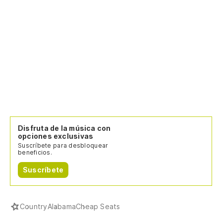
Disfruta de la música con
opciones exclusivas
Suscríbete para desbloquear
beneficios.
Suscríbete
Country
Alabama
Cheap Seats