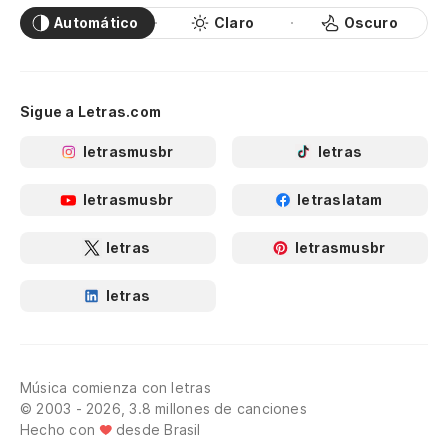
Automático
Claro
Oscuro
Sigue a Letras.com
letrasmusbr
letras
letrasmusbr
letraslatam
letras
letrasmusbr
letras
Música comienza con letras
© 2003 - 2026, 3.8 millones de canciones
Hecho con
desde Brasil