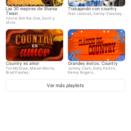
Las 30 mejores de Shania
Trabajando con country
Twain
Alan Jackson, Kenny Chesney...
You're Still the One, Don't y
otros
Country es amor
Grandes éxitos: Country
Tim McGraw, Maren Morris,
Johnny Cash, Dolly Parton,
Brad Paisley..
Kenny Rogers...
Ver más playlists