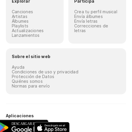
Explorar
Participa
Canciones
Crea tu perfil musical
Artistas
Envía álbumes
Álbumes
Envía letras
Playlists
Correcciones de
Actualizaciones
letras
Lanzamientos
Sobre el sitio web
Ayuda
Condiciones de uso y privacidad
Protección de Datos
Quiénes somos
Normas para envío
Aplicaciones