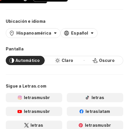
Ubicación e idioma
Hispanoamérica
Español
Pantalla
Automático
Claro
Oscuro
Sigue a Letras.com
letrasmusbr
letras
letrasmusbr
letraslatam
letras
letrasmusbr