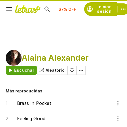
Suscríbete
Iniciar
sesión
Alaina Alexander
Escuchar
Aleatorio
Más reproducidas
Brass In Pocket
Feeling Good