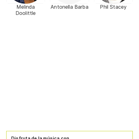
Melinda
Antonella Barba
Phil Stacey
Doolittle
Disfruta de la música con