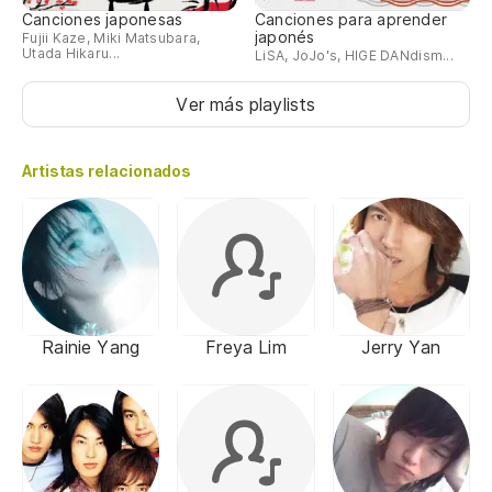
Canciones japonesas
Canciones para aprender
japonés
Fujii Kaze, Miki Matsubara,
Utada Hikaru...
LiSA, JoJo's, HIGE DANdism...
Ver más playlists
Artistas relacionados
Rainie Yang
Freya Lim
Jerry Yan