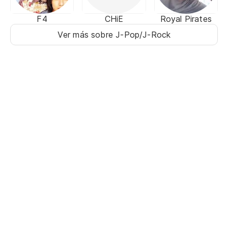
F4
CHiE
Royal Pirates
Ver más sobre J-Pop/J-Rock