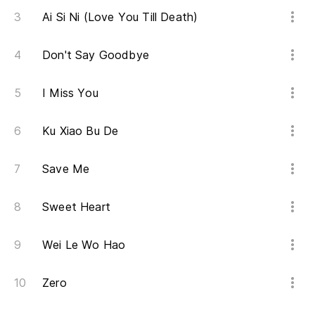
Ai Si Ni (Love You Till Death)
Don't Say Goodbye
I Miss You
Ku Xiao Bu De
Save Me
Sweet Heart
Wei Le Wo Hao
Zero