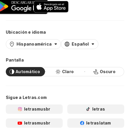
Ubicación e idioma
Hispanoamérica
Español
Pantalla
Automático
Claro
Oscuro
Sigue a Letras.com
letrasmusbr
letras
letrasmusbr
letraslatam