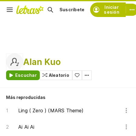
Iniciar
Suscríbete
sesión
Alan Kuo
Escuchar
Aleatorio
Más reproducidas
Ling ( Zero ) (MARS Theme)
Ai Ai Ai