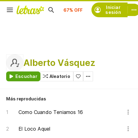
Suscríbete
Iniciar
sesión
Alberto Vásquez
Escuchar
Aleatorio
Más reproducidas
Como Cuando Teniamos 16
El Loco Aquel