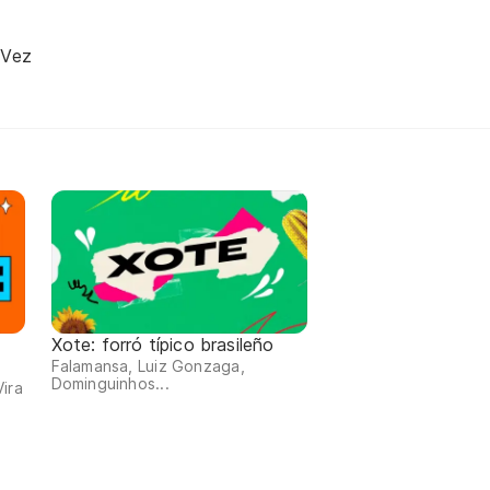
 Vez
Xote: forró típico brasileño
Falamansa, Luiz Gonzaga,
Dominguinhos...
ira