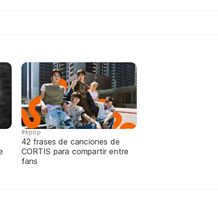
#kpop
42 frases de canciones de
e
CORTIS para compartir entre
fans