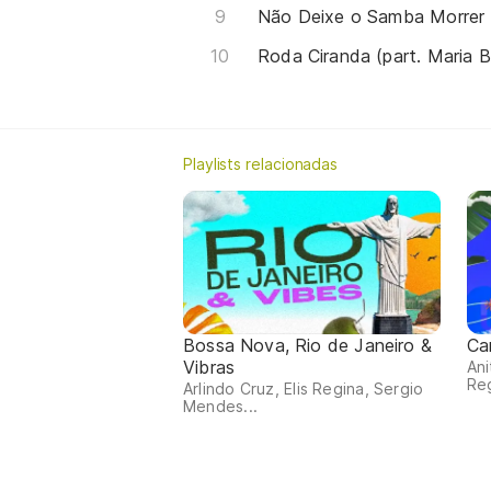
Não Deixe o Samba Morrer
Roda Ciranda (part. Maria B
Playlists relacionadas
Bossa Nova, Rio de Janeiro &
Ca
Vibras
Ani
Reg
Arlindo Cruz, Elis Regina, Sergio
Mendes...