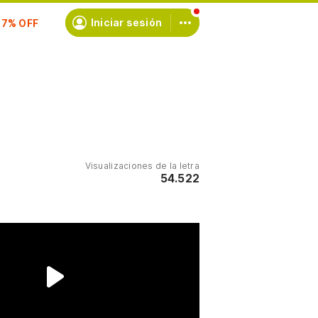
scríbete
Iniciar sesión
Visualizaciones de la letra
54.522