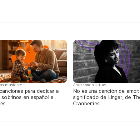
tas musicales
Analizando letras
 canciones para dedicar a
No es una canción de amor:
 sobrinos en español e
significado de Linger, de Th
lés
Cranberries