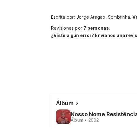
Escrita por: Jorge Aragao, Sombrinha.
V
Revisiones por
7 personas
.
¿Viste algún error? Envíanos una revis
Álbum
Nosso Nome Resistênci
Álbum • 2002