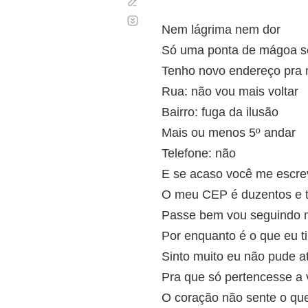
Corregir
Desplazamiento
automático
Nem lágrima nem dor
Só uma ponta de mágoa s
Tenho novo endereço pra 
Rua: não vou mais voltar
Bairro: fuga da ilusão
Mais ou menos 5º andar
Telefone: não
E se acaso você me escre
O meu CEP é duzentos e t
Passe bem vou seguindo 
Por enquanto é o que eu ti
Sinto muito eu não pude a
Pra que só pertencesse a
O coração não sente o que