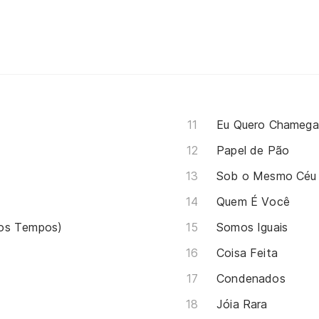
Eu Quero Chamega
Papel de Pão
Sob o Mesmo Céu
Quem É Você
hos Tempos)
Somos Iguais
Coisa Feita
Condenados
Jóia Rara