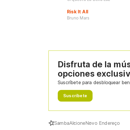
Risk It All
Bruno Mars
Disfruta de la mú
opciones exclusi
Suscríbete para desbloquear bene
Suscríbete
Samba
Alcione
Novo Endereço