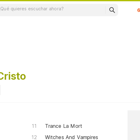
Su
Cristo
Trance La Mort
Witches And Vampires