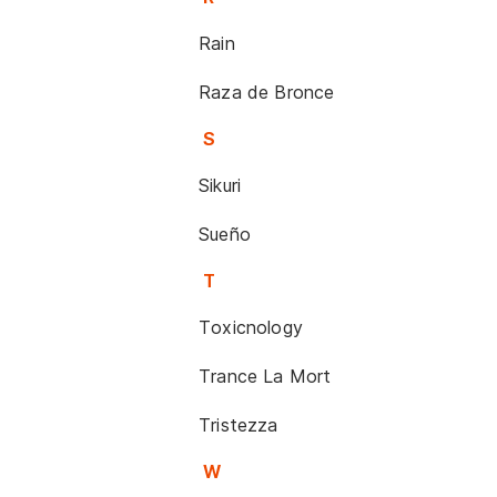
Rain
Raza de Bronce
S
Sikuri
Sueño
T
Toxicnology
Trance La Mort
Tristezza
W