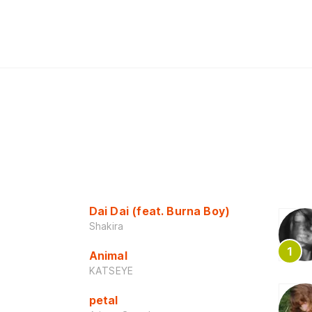
Dai Dai (feat. Burna Boy)
Shakira
Animal
KATSEYE
petal