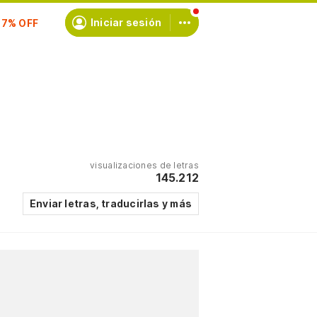
Iniciar sesión
scríbete
visualizaciones de letras
145.212
Enviar letras, traducirlas y más