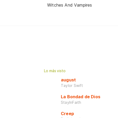
Witches And Vampires
Lo más visto
august
Taylor Swift
La Bondad de Dios
StayInFaith
Creep