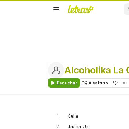
Alcoholika La 
Escuchar
Aleatorio
Celia
Jacha Uru