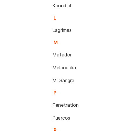
Kannibal
L
Lagrimas
M
Matador
Melancolía
Mi Sangre
P
Penetration
Puercos
R