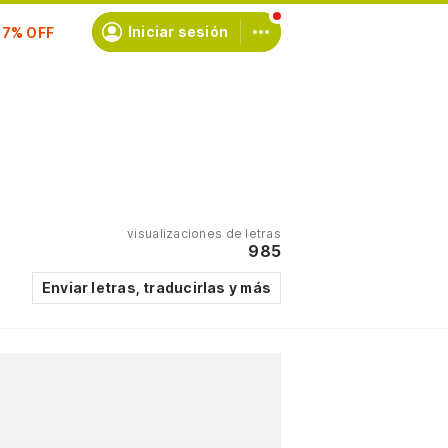
scríbete
Iniciar sesión
visualizaciones de letras
985
Enviar letras, traducirlas y más