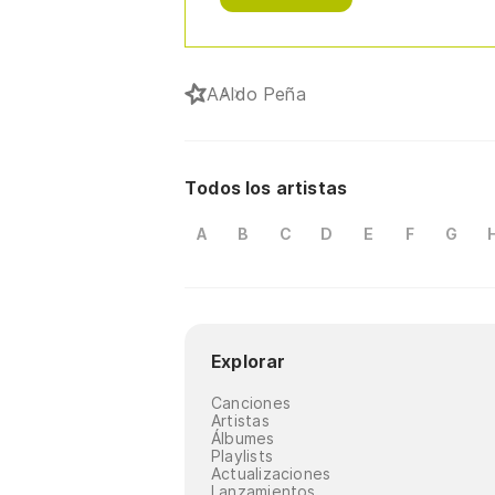
A
Aldo Peña
Todos los artistas
A
B
C
D
E
F
G
Explorar
Canciones
Artistas
Álbumes
Playlists
Actualizaciones
Lanzamientos