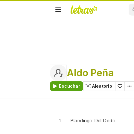
Aldo Peña
Escuchar
Aleatorio
Blandingo Del Dedo