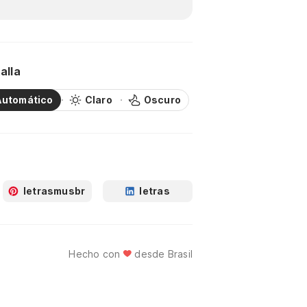
alla
Automático
Claro
Oscuro
letrasmusbr
letras
Hecho con
desde Brasil