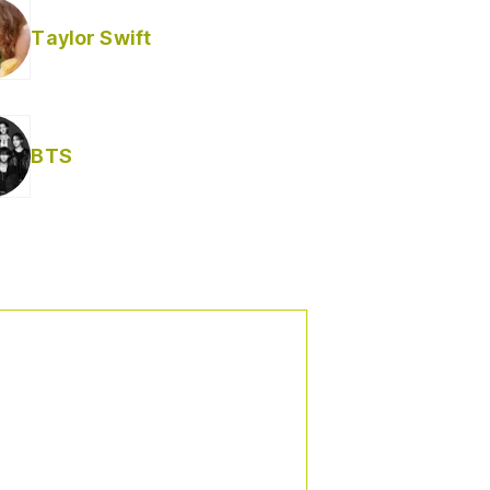
Taylor Swift
BTS