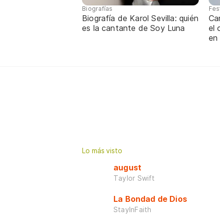
Biografías
Fes
Biografía de Karol Sevilla: quién
Ca
es la cantante de Soy Luna
el
en
Lo más visto
august
Taylor Swift
La Bondad de Dios
StayInFaith