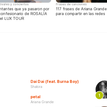
tivales y conciertos
Frases de canciones
ntantes que ya pasaron por
117 frases de Ariana Grande
 confesionario de ROSALÍA
para compartir en las redes
 el LUX TOUR
Dai Dai (feat. Burna Boy)
Shakira
petal
Ariana Grande