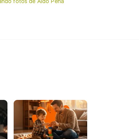
ando fotos de Aldo Peña