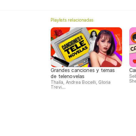
Playlists relacionadas
Grandes canciones y temas
Ca
de telenovelas
Seb
She
Thalía, Andrea Bocelli, Gloria
Trevi...