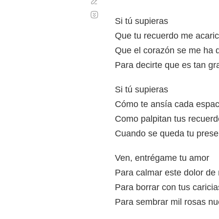
Corregir
Desplazamiento
automático
Si tú supieras
Que tu recuerdo me acaric
Que el corazón se me ha 
Para decirte que es tan gr
Si tú supieras
Cómo te ansía cada espac
Como palpitan tus recuerd
Cuando se queda tu prese
Ven, entrégame tu amor
Para calmar este dolor de 
Para borrar con tus carici
Para sembrar mil rosas nu