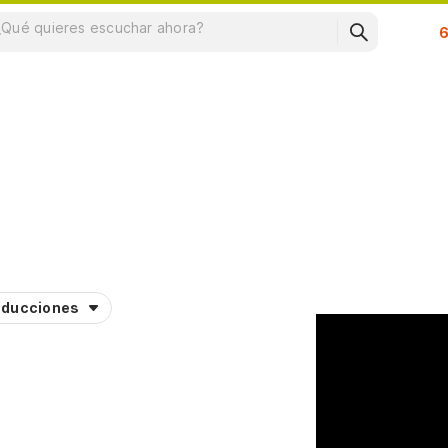
Su
aducciones