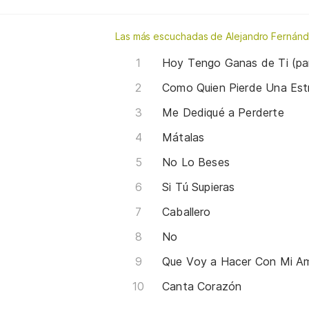
Las más escuchadas de Alejandro Fernán
Hoy Tengo Ganas de Ti (part
Como Quien Pierde Una Estr
Me Dediqué a Perderte
Mátalas
No Lo Beses
Si Tú Supieras
Caballero
No
Que Voy a Hacer Con Mi A
Canta Corazón