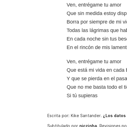
Ven, entrégame tu amor
Que sin medida estoy dis
Borra por siempre de mi v
Todas las lágrimas que ha
En cada noche sin tus bes
En el rincón de mis lamen
Ven, entrégame tu amor
Que está mi vida en cada 
Y que se pierda en el pas
Que no me basta todo el 
Si tú supieras
Escrita por: Kike Santander.
¿Los datos
Subtitulado por
niczinha
.
Revisiones p