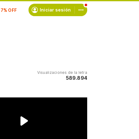
scríbete
Iniciar sesión
Visualizaciones de la letra
589.894