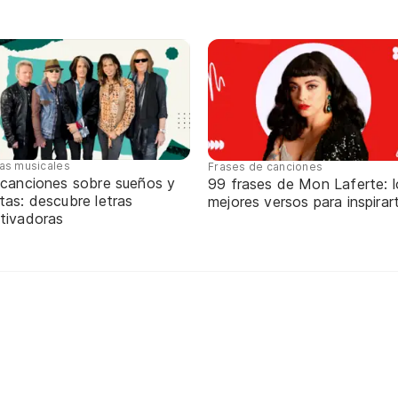
tas musicales
Frases de canciones
 canciones sobre sueños y
99 frases de Mon Laferte: l
tas: descubre letras
mejores versos para inspirar
tivadoras