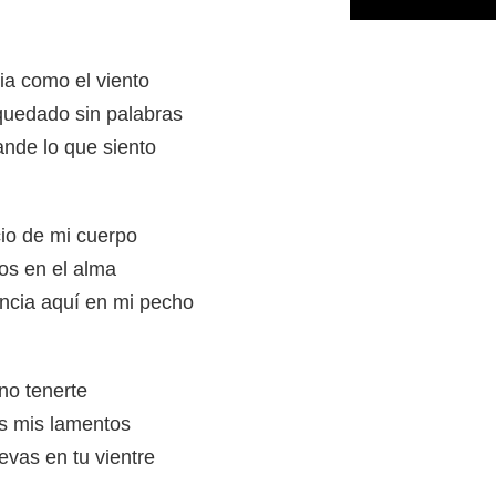
ia como el viento
quedado sin palabras
ande lo que siento
io de mi cuerpo
os en el alma
ncia aquí en mi pecho
no tenerte
as mis lamentos
evas en tu vientre