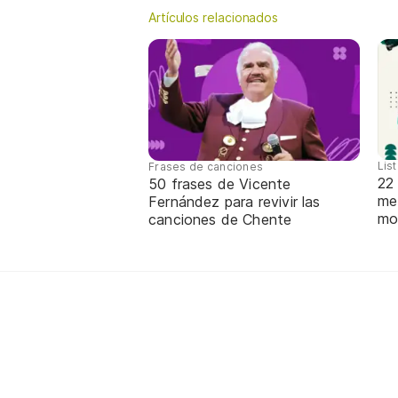
Artículos relacionados
Lis
Frases de canciones
22
50 frases de Vicente
me
Fernández para revivir las
mo
canciones de Chente