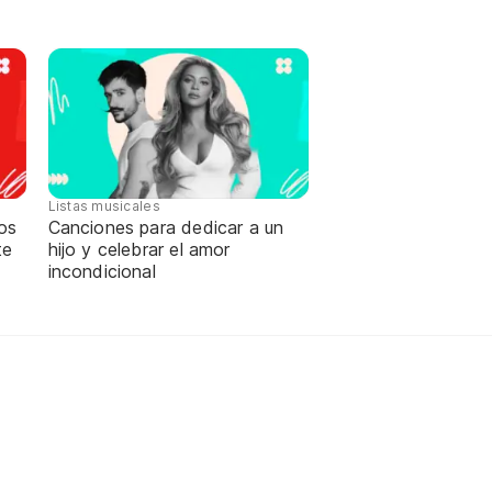
Listas musicales
os
Canciones para dedicar a un
te
hijo y celebrar el amor
incondicional