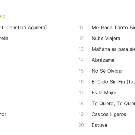
dez
. Christina Aguilera)
Me Hace Tanto Bi
ella
Nube Viajera
Mañana es para si
Abrázame
No Sé Olvidar
El Ciclo Sin Fin (f
Es la Mujer
Te Quiero, Te Quie
mor
Cascos Ligeros
Estuve