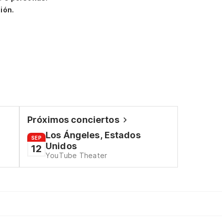
ión.
Próximos conciertos
Los Ángeles, Estados
SEP
Unidos
12
YouTube Theater