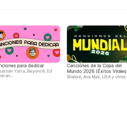
nciones para dedicar
Canciones de la Copa del
Mundo 2026 (Éxitos Virales
astián Yatra, Beyoncé, Ed
eran...
Shakira, Ava Max, LISA y otros