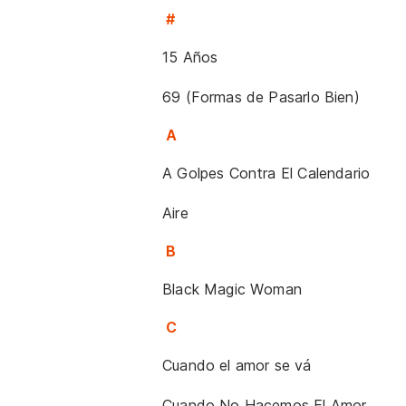
#
15 Años
69 (Formas de Pasarlo Bien)
A
A Golpes Contra El Calendario
Aire
B
Black Magic Woman
C
Cuando el amor se vá
Cuando No Hacemos El Amor