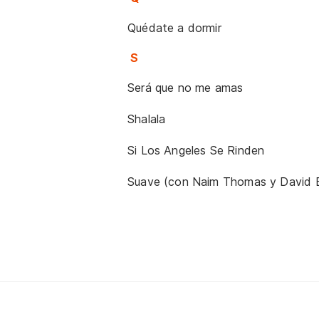
Quédate a dormir
S
Será que no me amas
Shalala
Si Los Angeles Se Rinden
Suave (con Naim Thomas y David B