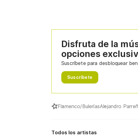
Disfruta de la mú
opciones exclusi
Suscríbete para desbloquear bene
Suscríbete
Flamenco/Bulerías
Alejandro Parre
Todos los artistas