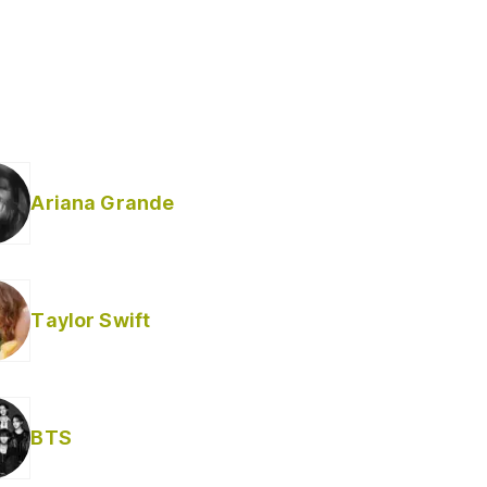
Ariana Grande
Taylor Swift
BTS