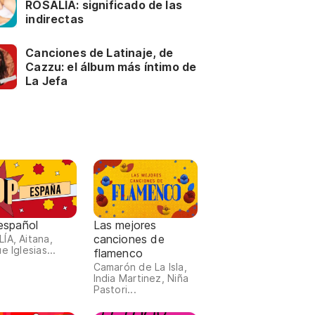
ROSALÍA: significado de las
indirectas
Canciones de Latinaje, de
Cazzu: el álbum más íntimo de
La Jefa
español
Las mejores
canciones de
ÍA, Aitana,
e Iglesias...
flamenco
Camarón de La Isla,
India Martinez, Niña
Pastori...