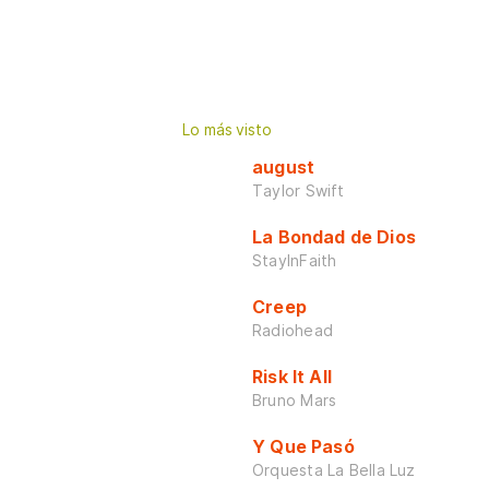
Lo más visto
august
Taylor Swift
La Bondad de Dios
StayInFaith
Creep
Radiohead
Risk It All
Bruno Mars
Y Que Pasó
Orquesta La Bella Luz