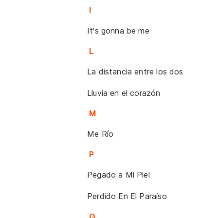
I
It's gonna be me
L
La distancia entre los dos
Lluvia en el corazón
M
Me Río
P
Pegado a Mi Piel
Perdido En El Paraíso
Q