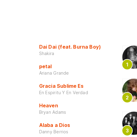
Dai Dai (feat. Burna Boy)
Shakira
petal
Ariana Grande
Gracia Sublime Es
En Espiritu Y En Verdad
Heaven
Bryan Adams
Alaba a Dios
Danny Berrios