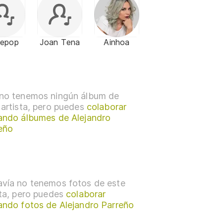
lepop
Joan Tena
Ainhoa
no tenemos ningún álbum de
 artista, pero puedes
colaborar
ando álbumes de Alejandro
eño
vía no tenemos fotos de este
sta, pero puedes
colaborar
ando fotos de Alejandro Parreño