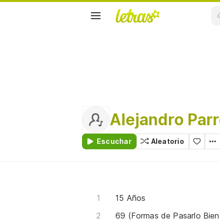
Alejandro Par
Escuchar
Aleatorio
15 Años
69 (Formas de Pasarlo Bien