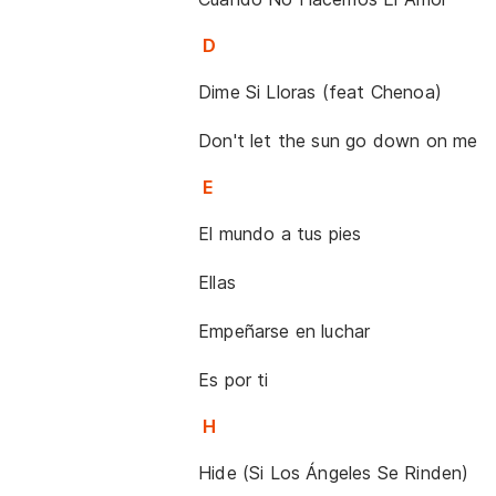
D
Dime Si Lloras (feat Chenoa)
Don't let the sun go down on me
E
El mundo a tus pies
Ellas
Empeñarse en luchar
Es por ti
H
Hide (Si Los Ángeles Se Rinden)