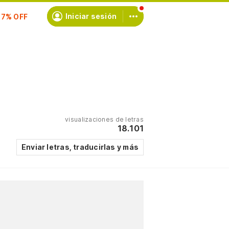
scríbete
Iniciar sesión
visualizaciones de letras
18.101
Enviar letras, traducirlas y más