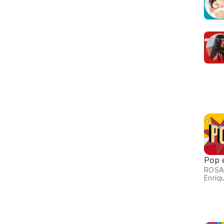
Pop 
ROSAL
Enriqu