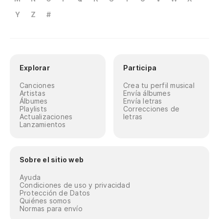
Y
Z
#
Explorar
Participa
Canciones
Crea tu perfil musical
Artistas
Envía álbumes
Álbumes
Envía letras
Playlists
Correcciones de
Actualizaciones
letras
Lanzamientos
Sobre el sitio web
Ayuda
Condiciones de uso y privacidad
Protección de Datos
Quiénes somos
Normas para envío