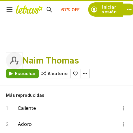
Iniciar
Suscríbete
sesión
Naim Thomas
Escuchar
Aleatorio
Más reproducidas
Caliente
Adoro