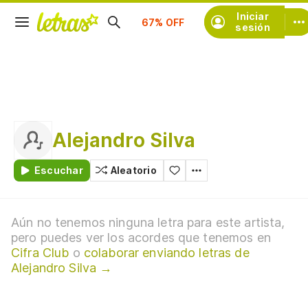
Suscríbete
Iniciar
sesión
Alejandro Silva
Escuchar
Aleatorio
Aún no tenemos ninguna letra para este artista,
pero puedes ver los acordes que tenemos en
Cifra Club
o
colaborar enviando letras de
Alejandro Silva →