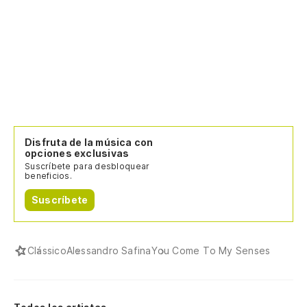
Disfruta de la música con
opciones exclusivas
Suscríbete para desbloquear
beneficios.
Suscríbete
Clássico
Alessandro Safina
You Come To My Senses