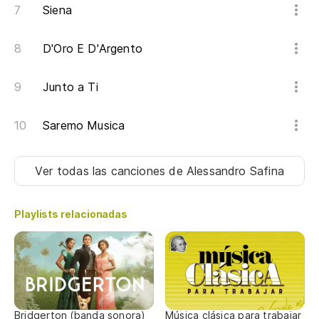
Siena
D'Oro E D'Argento
Junto a Ti
Saremo Musica
Ver todas las canciones
de Alessandro Safina
Playlists relacionadas
Bridgerton (banda sonora)
Música clásica para trabajar