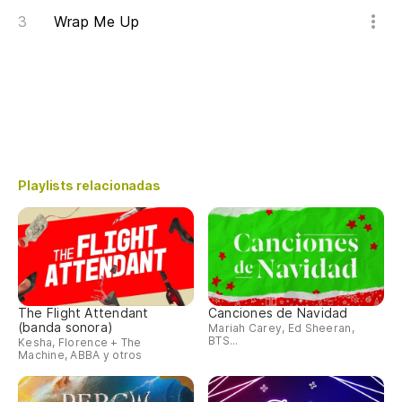
Wrap Me Up
Playlists relacionadas
The Flight Attendant
Canciones de Navidad
(banda sonora)
Mariah Carey, Ed Sheeran,
BTS...
Kesha, Florence + The
Machine, ABBA y otros