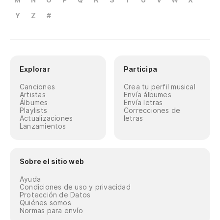
Y
Z
#
Explorar
Participa
Canciones
Crea tu perfil musical
Artistas
Envía álbumes
Álbumes
Envía letras
Playlists
Correcciones de
Actualizaciones
letras
Lanzamientos
Sobre el sitio web
Ayuda
Condiciones de uso y privacidad
Protección de Datos
Quiénes somos
Normas para envío