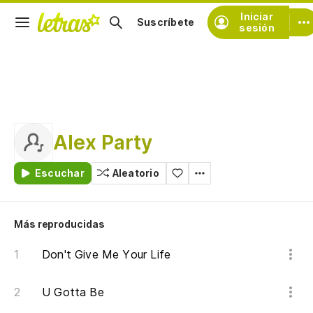
Iniciar
Suscríbete
sesión
Alex Party
Escuchar
Aleatorio
Más reproducidas
Don't Give Me Your Life
U Gotta Be