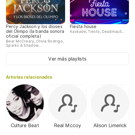
Percy Jackson y los dioses
Fiesta house
del Olimpo (la banda sonora
Kaskade, Tiësto, Deadmau5...
oficial completa)
Bear McCreary, Olivia Rodrigo,
Sparks & Shadow...
Ver más playlists
Artistas relacionados
Culture Beat
Real Mccoy
Alison Limerick