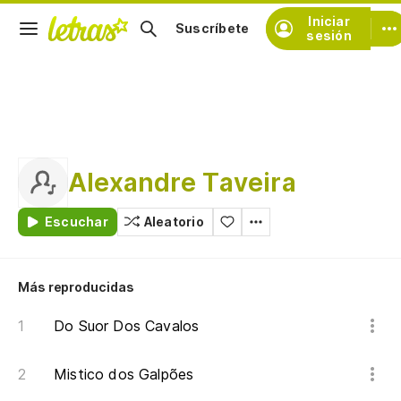
Iniciar
Suscríbete
sesión
Alexandre Taveira
Escuchar
Aleatorio
Más reproducidas
Do Suor Dos Cavalos
Mistico dos Galpões