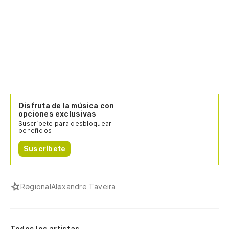
Disfruta de la música con
opciones exclusivas
Suscríbete para desbloquear
beneficios.
Suscríbete
Regional
Alexandre Taveira
Todos los artistas