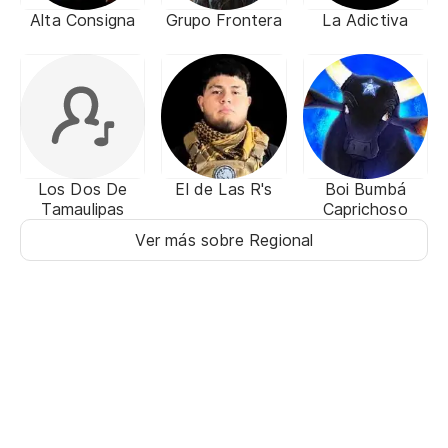
Alta Consigna
Grupo Frontera
La Adictiva
Los Dos De
El de Las R's
Boi Bumbá
Tamaulipas
Caprichoso
Ver más sobre Regional