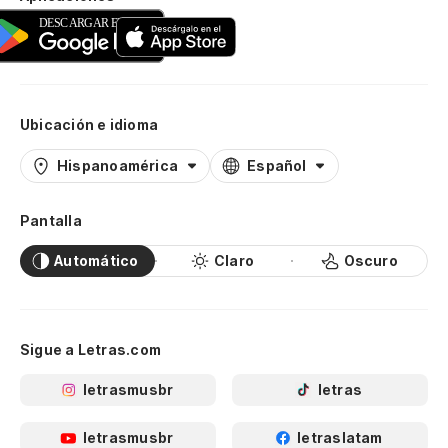
Ubicación e idioma
Hispanoamérica
Español
Pantalla
Automático
Claro
Oscuro
Sigue a Letras.com
letrasmusbr
letras
letrasmusbr
letraslatam