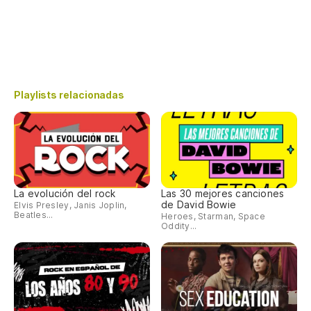
Playlists relacionadas
La evolución del rock
Las 30 mejores canciones
de David Bowie
Elvis Presley, Janis Joplin,
Beatles...
Heroes, Starman, Space
Oddity...