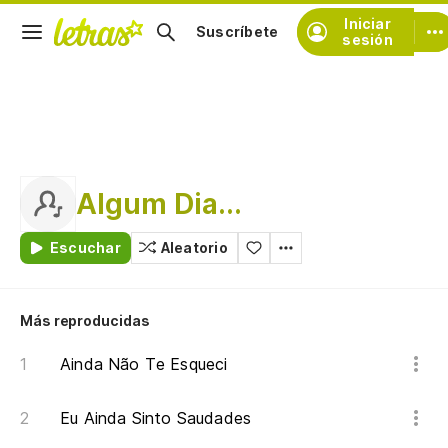
Iniciar
Suscríbete
sesión
Algum Dia...
Escuchar
Aleatorio
Más reproducidas
Ainda Não Te Esqueci
Eu Ainda Sinto Saudades