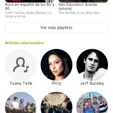
Rock en español de los 80 y
Sex Education (banda
90
sonora)
Café Tacvba, Soda Stereo, La
The Smiths, A-ha, Billy Idol...
Unión y otros
Ver más playlists
Artistas relacionados
Tuana Tetik
Pitty
Jeff Buckley