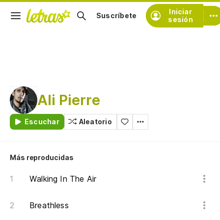
Iniciar
Suscríbete
sesión
Ali Pierre
Escuchar
Aleatorio
Más reproducidas
Walking In The Air
Breathless