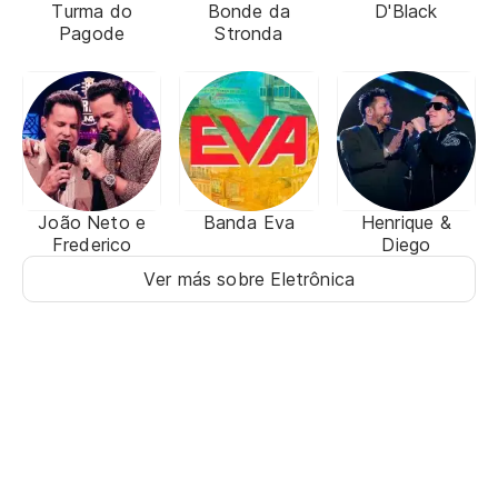
Turma do
Bonde da
D'Black
Pagode
Stronda
João Neto e
Banda Eva
Henrique &
Frederico
Diego
Ver más sobre Eletrônica