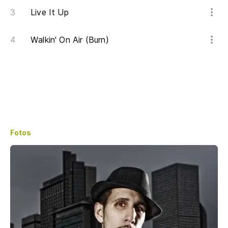
Live It Up
Walkin' On Air (Burn)
Fotos