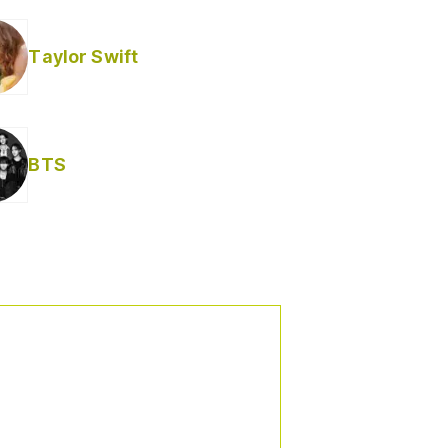
Taylor Swift
BTS