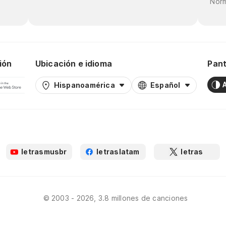
Norm
ión
Ubicación e idioma
Pant
Hispanoamérica
Español
letrasmusbr
letraslatam
letras
© 2003 - 2026, 3.8 millones de canciones