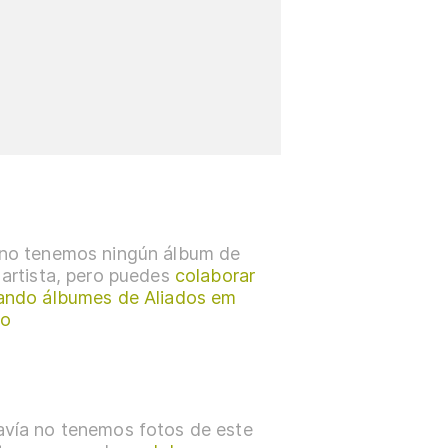
no tenemos ningún álbum de
 artista, pero puedes
colaborar
ando álbumes de Aliados em
to
vía no tenemos fotos de este