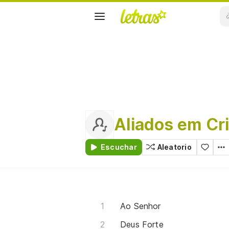
Aliados em Cr
Escuchar
Aleatorio
Ao Senhor
Deus Forte