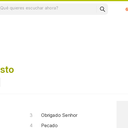
Su
isto
Obrigado Senhor
Pecado