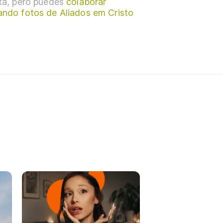
sta, pero puedes
colaborar
ando fotos de Aliados em Cristo