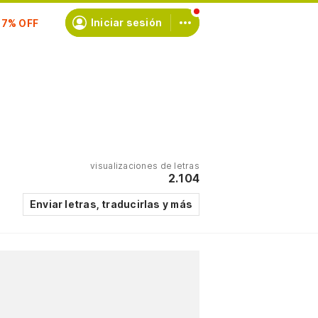
scríbete
Iniciar sesión
visualizaciones de letras
2.104
Enviar letras, traducirlas y más