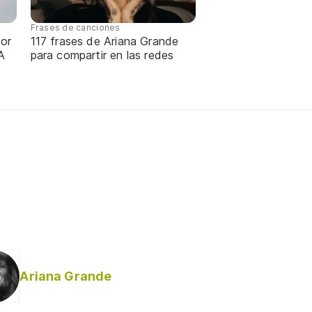
Frases de canciones
or
117 frases de Ariana Grande
A
para compartir en las redes
Ariana Grande