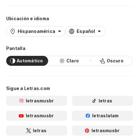
Ubicación e idioma
Hispanoamérica
Español
Pantalla
Automático
Claro
Oscuro
Sigue a Letras.com
letrasmusbr
letras
letrasmusbr
letraslatam
letras
letrasmusbr