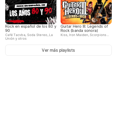
Rock en español de los 80 y
Guitar Hero III: Legends of
90
Rock (banda sonora)
Café Tacvba, Soda Stereo, La
Kiss, Iron Maiden, Scorpions...
Unión y otros
Ver más playlists