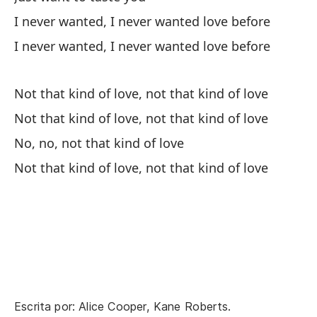
I 
I never wanted, I never wanted love before
I never wanted, I never wanted love before
Not that kind of love, not that kind of love
Not that kind of love, not that kind of love
No
No, no, not that kind of love
No
Not that kind of love, not that kind of love
No
No
No
Escrita por: Alice Cooper, Kane Roberts.
No