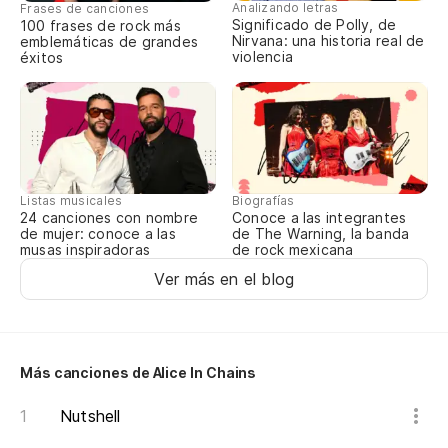
Analizando letras
Frases de canciones
Significado de Polly, de
100 frases de rock más
Nirvana: una historia real de
emblemáticas de grandes
violencia
éxitos
Listas musicales
Biografías
24 canciones con nombre
Conoce a las integrantes
de mujer: conoce a las
de The Warning, la banda
musas inspiradoras
de rock mexicana
Ver más en el blog
Más canciones de Alice In Chains
Nutshell