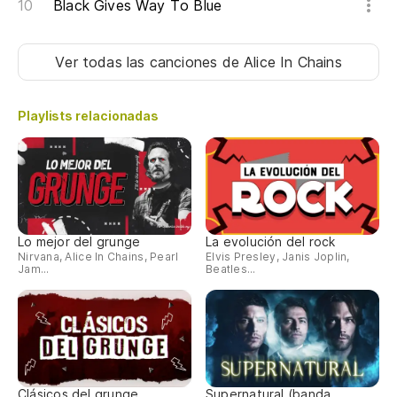
Black Gives Way To Blue
Ver todas las canciones
de Alice In Chains
Playlists relacionadas
Lo mejor del grunge
La evolución del rock
Nirvana, Alice In Chains, Pearl
Elvis Presley, Janis Joplin,
Jam...
Beatles...
Clásicos del grunge
Supernatural (banda