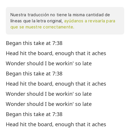
Nuestra traducción no tiene la misma cantidad de
líneas que la letra original,
ayúdanos a revisarla para
que se muestre correctamente.
Began this take at 7:38
Co
Head hit the board, enough that it aches
La
pa
Wonder should I be workin' so late
Me
Began this take at 7:38
ta
Head hit the board, enough that it aches
Co
Wonder should I be workin' so late
La
Wonder should I be workin' so late
pa
Began this take at 7:38
Me
Head hit the board, enough that it aches
ta