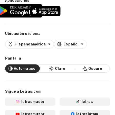
Aplicaciones
Ubicación e idioma
Hispanoamérica
Español
Pantalla
Automático
Claro
Oscuro
Sigue a Letras.com
letrasmusbr
letras
letrasmusbr
letraslatam