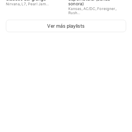
sonora)
Nirvana, L7, Pearl Jam...
Kansas, AC/DC, Foreigner,
Rush...
Ver más playlists