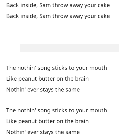
Back inside, Sam throw away your cake
Sa
Back inside, Sam throw away your cake
Vi
De
Sa
Sa
Vi
The nothin' song sticks to your mouth
De
Like peanut butter on the brain
De
Nothin' ever stays the same
The nothin' song sticks to your mouth
Like peanut butter on the brain
Nothin' ever stays the same
La