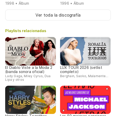
1998 • Álbum
1996 • Álbum
Ver toda la discografía
Playlists relacionadas
El Diablo Viste a la Moda 2
LUX TOUR 2026 (setlist
(banda sonora oficial)
completo)
Lady Gaga, Miley Cyrus, Dua
Berghain, Saoko, Malamente...
Lipa y otros
Harry Styles: Together,
Las 50 mejores canciones