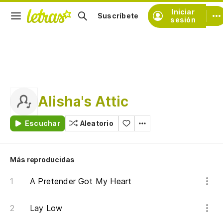
Iniciar
Suscríbete
sesión
Alisha's Attic
Escuchar
Aleatorio
Más reproducidas
A Pretender Got My Heart
Lay Low