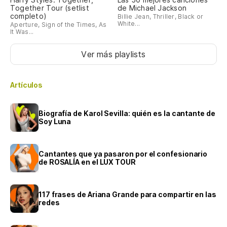
Together Tour (setlist
de Michael Jackson
completo)
Billie Jean, Thriller, Black or
White...
Aperture, Sign of the Times, As
It Was...
Ver más playlists
Artículos
Biografía de Karol Sevilla: quién es la cantante de
Soy Luna
Cantantes que ya pasaron por el confesionario
de ROSALÍA en el LUX TOUR
117 frases de Ariana Grande para compartir en las
redes