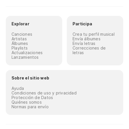
Explorar
Participa
Canciones
Crea tu perfil musical
Artistas
Envía álbumes
Álbumes
Envía letras
Playlists
Correcciones de
Actualizaciones
letras
Lanzamientos
Sobre el sitio web
Ayuda
Condiciones de uso y privacidad
Protección de Datos
Quiénes somos
Normas para envío