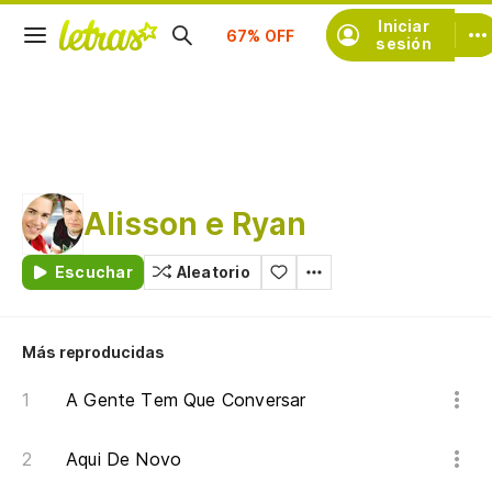
Suscríbete
Iniciar
sesión
Alisson e Ryan
Escuchar
Aleatorio
Más reproducidas
A Gente Tem Que Conversar
Aqui De Novo