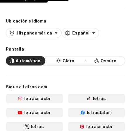
Ubicación e idioma
Hispanoamérica
Español
Pantalla
Automático
Claro
Oscuro
Sigue a Letras.com
letrasmusbr
letras
letrasmusbr
letraslatam
letras
letrasmusbr