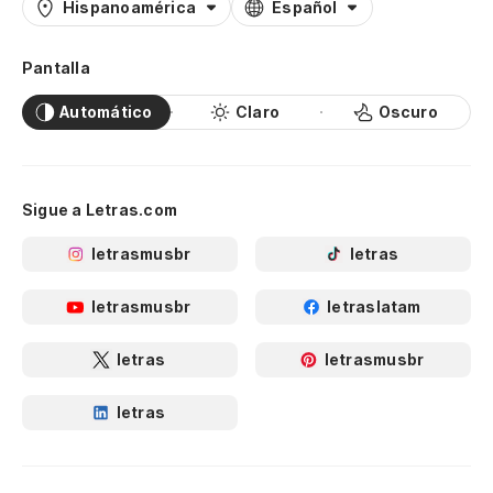
Hispanoamérica
Español
Pantalla
Automático
Claro
Oscuro
Sigue a Letras.com
letrasmusbr
letras
letrasmusbr
letraslatam
letras
letrasmusbr
letras