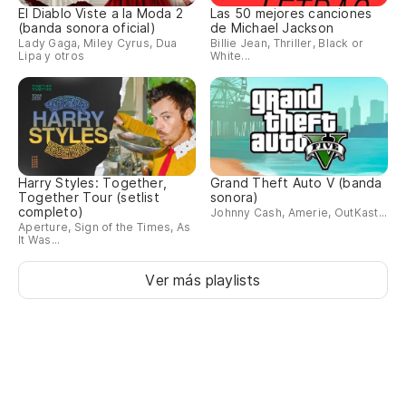
El Diablo Viste a la Moda 2
Las 50 mejores canciones
(banda sonora oficial)
de Michael Jackson
Lady Gaga, Miley Cyrus, Dua
Billie Jean, Thriller, Black or
Lipa y otros
White...
Harry Styles: Together,
Grand Theft Auto V (banda
Together Tour (setlist
sonora)
completo)
Johnny Cash, Amerie, OutKast...
Aperture, Sign of the Times, As
It Was...
Ver más playlists