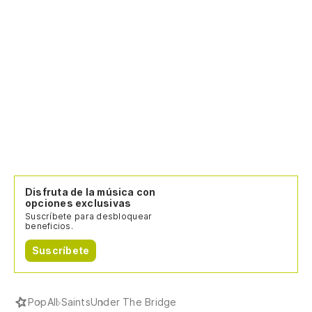
Disfruta de la música con
opciones exclusivas
Suscríbete para desbloquear
beneficios.
Suscríbete
Pop
All Saints
Under The Bridge