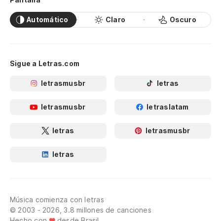
Automático
Claro
Oscuro
Sigue a Letras.com
letrasmusbr
letras
letrasmusbr
letraslatam
letras
letrasmusbr
letras
Música comienza con letras
© 2003 - 2026, 3.8 millones de canciones
Hecho con
desde Brasil