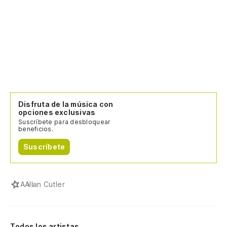
Disfruta de la música con
opciones exclusivas
Suscríbete para desbloquear
beneficios.
Suscríbete
A
Allan Cutler
Todos los artistas