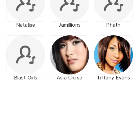
Natalise
Jamillions
Phath
Blast Girls
Asia Cruise
Tiffany Evans