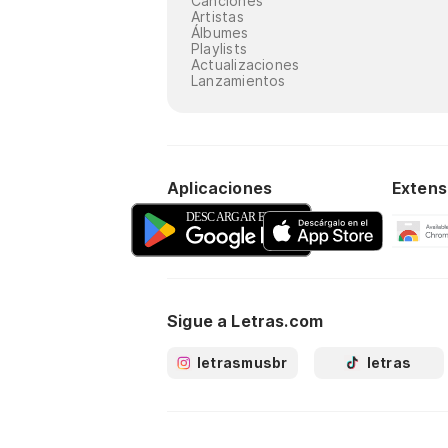
Canciones
Artistas
Álbumes
Playlists
Actualizaciones
Lanzamientos
Aplicaciones
Extens
Sigue a Letras.com
letrasmusbr
letras