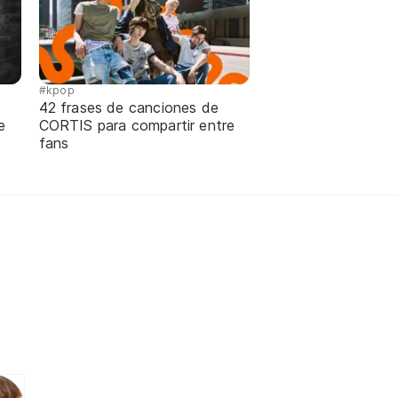
#kpop
42 frases de canciones de
e
CORTIS para compartir entre
fans