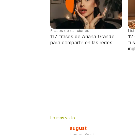
Frases de canciones
Lis
117 frases de Ariana Grande
12
para compartir en las redes
tus
ing
Lo más visto
august
Taylor Swift