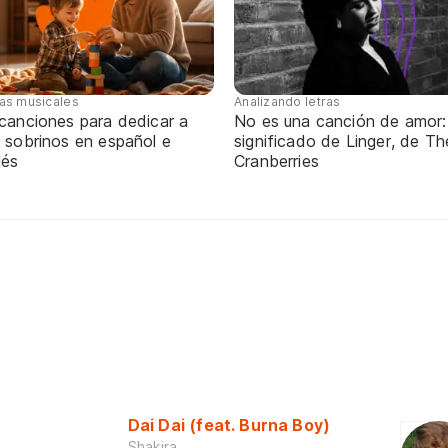
tas musicales
Analizando letras
 canciones para dedicar a
No es una canción de amor:
 sobrinos en español e
significado de Linger, de Th
lés
Cranberries
Dai Dai (feat. Burna Boy)
Shakira