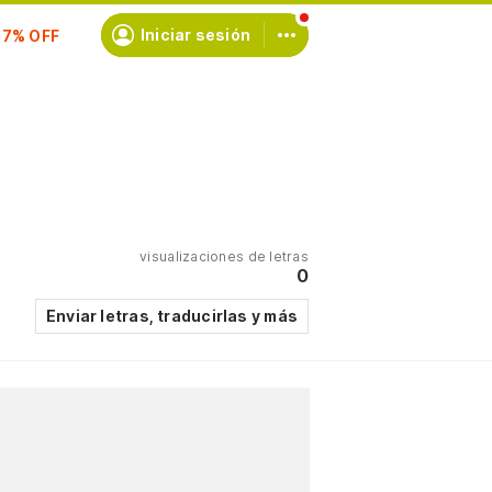
scríbete
Iniciar sesión
visualizaciones de letras
0
Enviar letras, traducirlas y más