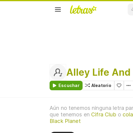
Alley Life And
Escuchar
Aleatorio
Aún no tenemos ninguna letra par
que tenemos en
Cifra Club
o
cola
Black Planet