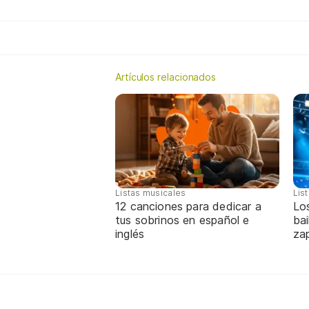
Artículos relacionados
Listas musicales
Lis
12 canciones para dedicar a
Lo
tus sobrinos en español e
bai
inglés
za