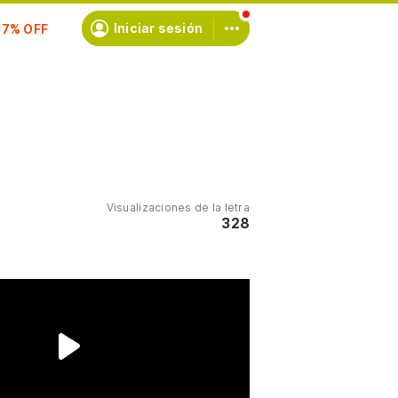
scríbete
Iniciar sesión
Visualizaciones de la letra
328