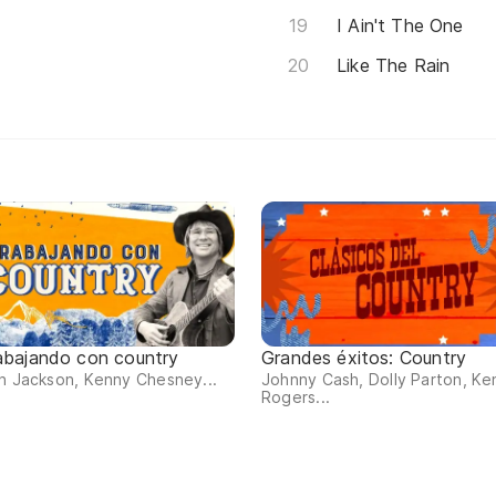
I Ain't The One
Like The Rain
abajando con country
Grandes éxitos: Country
n Jackson, Kenny Chesney...
Johnny Cash, Dolly Parton, Ke
Rogers...