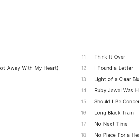
Think It Over
ot Away With My Heart)
I Found a Letter
Light of a Clear B
Ruby Jewel Was H
Should I Be Conce
Long Black Train
No Next Time
No Place For a He