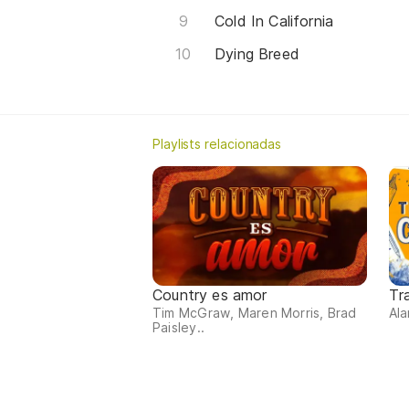
Cold In California
Dying Breed
Playlists relacionadas
Country es amor
Tr
Tim McGraw, Maren Morris, Brad
Ala
Paisley..