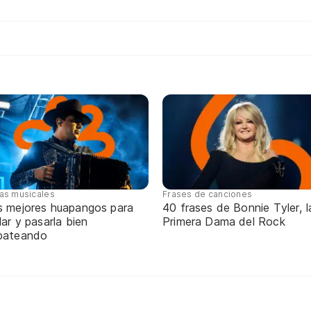
tas musicales
Frases de canciones
s mejores huapangos para
40 frases de Bonnie Tyler, l
lar y pasarla bien
Primera Dama del Rock
pateando