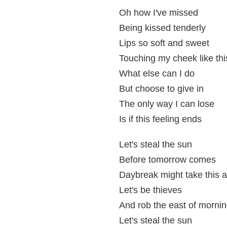
Oh how I've missed
Being kissed tenderly
Lips so soft and sweet
Touching my cheek like thi
What else can I do
But choose to give in
The only way I can lose
Is if this feeling ends
Let's steal the sun
Before tomorrow comes
Daybreak might take this a
Let's be thieves
And rob the east of morning
Let's steal the sun