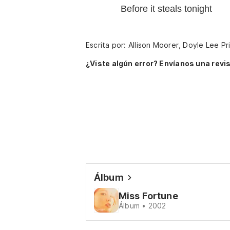
Before it steals tonight
Escrita por: Allison Moorer, Doyle Lee P
¿Viste algún error? Envíanos una revis
Álbum
Miss Fortune
Álbum • 2002