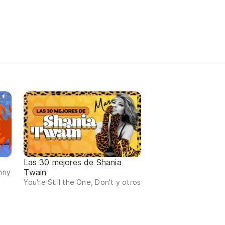
Las 30 mejores de Shania
Twain
nny
You're Still the One, Don't y otros