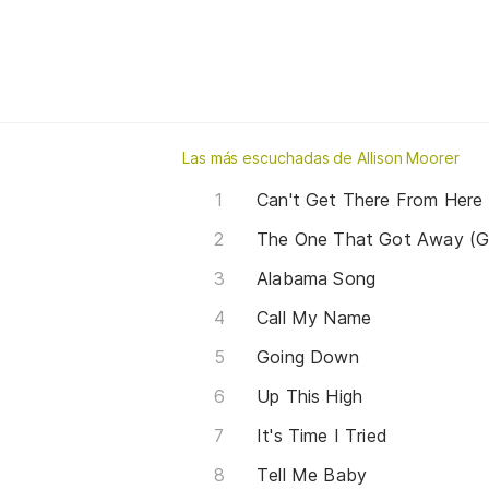
Las más escuchadas de Allison Moorer
Can't Get There From Here
The One That Got Away (G
Alabama Song
Call My Name
Going Down
Up This High
It's Time I Tried
Tell Me Baby