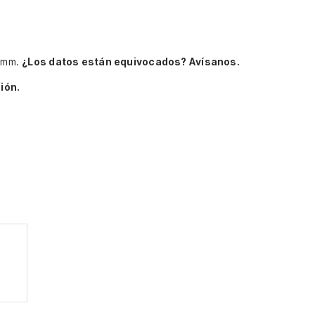
rimm.
¿Los datos están equivocados? Avísanos.
ión.