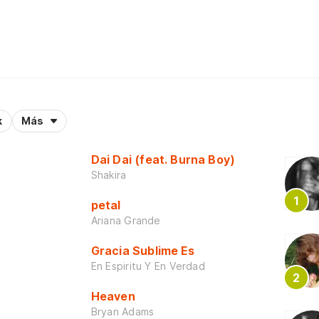
k
Más
Dai Dai (feat. Burna Boy)
Shakira
petal
Ariana Grande
Gracia Sublime Es
En Espiritu Y En Verdad
Heaven
Bryan Adams