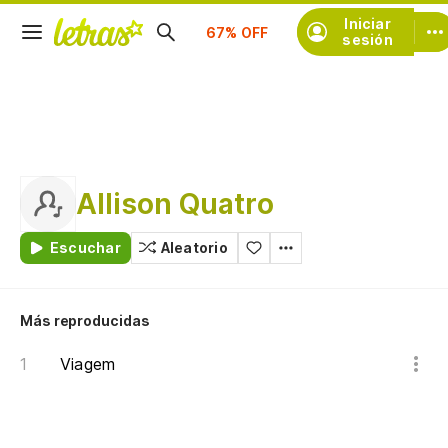
Suscríbete
Iniciar
sesión
Allison Quatro
Escuchar
Aleatorio
Más reproducidas
Viagem