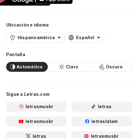
Ubicación e idioma
Hispanoamérica
Español
Pantalla
Automático
Claro
Oscuro
Sigue a Letras.com
letrasmusbr
letras
letrasmusbr
letraslatam
letras
letrasmusbr