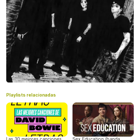
Playlists relacionadas
Las 30 mejores canciones
Sex Education (banda