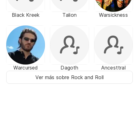
Black Kreek
Talion
Warsickness
Warcursed
Dagoth
Ancesttral
Ver más sobre Rock and Roll