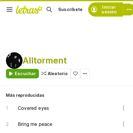
Iniciar
Suscríbete
sesión
Alltorment
Escuchar
Aleatorio
Más reproducidas
Covered eyes
Bring me peace