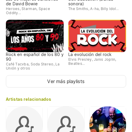
de David Bowie
sonora)
Heroes, Starman, Space
The Smiths, A-ha, Billy Idol...
Oddity...
Rock en español de los 80 y
La evolución del rock
90
Elvis Presley, Janis Joplin,
Beatles...
Café Tacvba, Soda Stereo, La
Unión y otros
Ver más playlists
Artistas relacionados