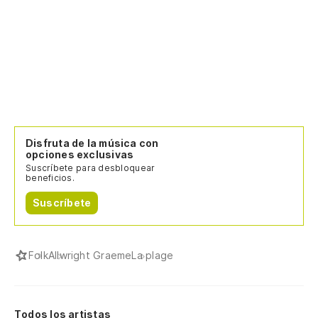
Disfruta de la música con
opciones exclusivas
Suscríbete para desbloquear
beneficios.
Suscríbete
Folk
Allwright Graeme
La plage
Todos los artistas