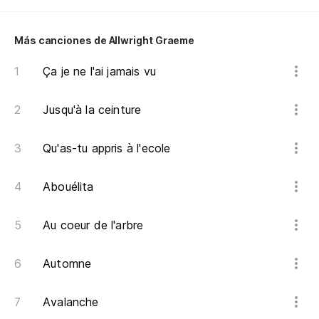
Más canciones de Allwright Graeme
Ça je ne l'ai jamais vu
Jusqu'à la ceinture
Qu'as-tu appris à l'ecole
Abouélita
Au coeur de l'arbre
Automne
Avalanche