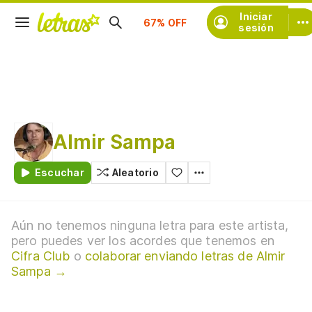
Suscríbete
Iniciar
sesión
Almir Sampa
Escuchar
Aleatorio
Aún no tenemos ninguna letra para este artista,
pero puedes ver los acordes que tenemos en
Cifra Club
o
colaborar enviando letras de Almir
Sampa →