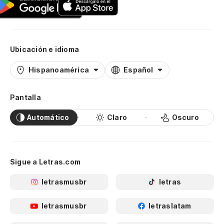
Ubicación e idioma
Hispanoamérica
Español
Pantalla
Automático
Claro
Oscuro
Sigue a Letras.com
letrasmusbr
letras
letrasmusbr
letraslatam