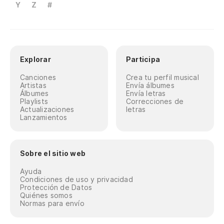
Y
Z
#
Explorar
Participa
Canciones
Crea tu perfil musical
Artistas
Envía álbumes
Álbumes
Envía letras
Playlists
Correcciones de
Actualizaciones
letras
Lanzamientos
Sobre el sitio web
Ayuda
Condiciones de uso y privacidad
Protección de Datos
Quiénes somos
Normas para envío