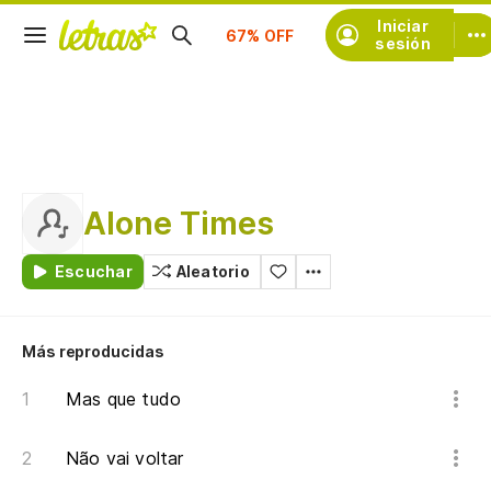
Suscríbete
Iniciar
sesión
Alone Times
Escuchar
Aleatorio
Más reproducidas
Mas que tudo
Não vai voltar