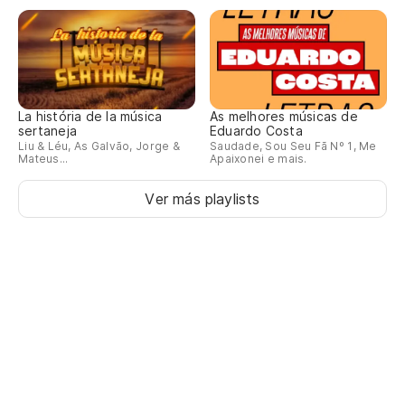
La história de la música
As melhores músicas de
sertaneja
Eduardo Costa
Liu & Léu, As Galvão, Jorge &
Saudade, Sou Seu Fã Nº 1, Me
Mateus...
Apaixonei e mais.
Ver más playlists