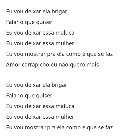
A
Eu vou deixar ela brigar
A
Falar o que quiser
Eu vou deixar essa maluca
La
Eu vou deixar essa mulher
ha
Eu vou mostrar pra ela como é que se faz
Amor carrapicho eu não quero mais
Vo
Eu vou deixar ela brigar
De
Falar o que quiser
Eu vou deixar essa maluca
Le
Eu vou deixar essa mulher
Eu
Eu vou mostrar pra ela como é que se faz
am