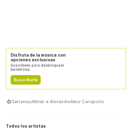
Disfruta de la música con
opciones exclusivas
Suscríbete para desbloquear
beneficios.
Suscríbete
Sertanejo
Althair e Alexandre
Amor Carrapicho
Todos los artistas