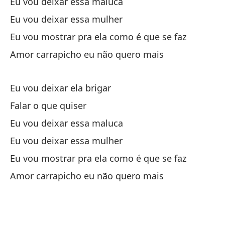
Eu vou deixar essa maluca
Eu vou deixar essa mulher
Eu vou mostrar pra ela como é que se faz
Amor carrapicho eu não quero mais
La
ha
Eu vou deixar ela brigar
Falar o que quiser
Vo
Eu vou deixar essa maluca
Eu vou deixar essa mulher
De
Eu vou mostrar pra ela como é que se faz
Le
Amor carrapicho eu não quero mais
Eu
am