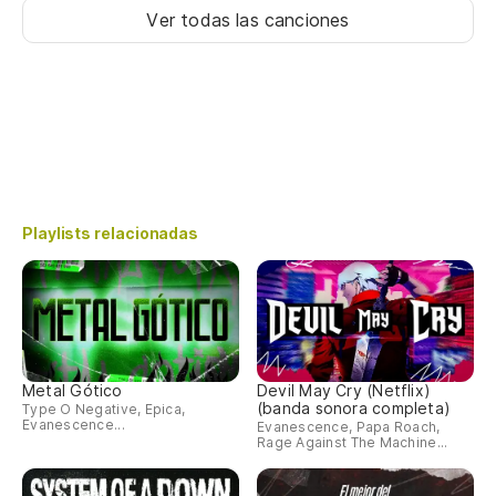
Ver todas las canciones
Playlists relacionadas
Metal Gótico
Devil May Cry (Netflix)
(banda sonora completa)
Type O Negative, Epica,
Evanescence...
Evanescence, Papa Roach,
Rage Against The Machine...