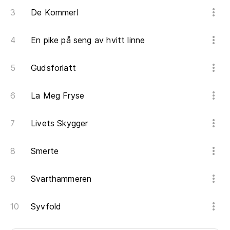
De Kommer!
En pike på seng av hvitt linne
Gudsforlatt
La Meg Fryse
Livets Skygger
Smerte
Svarthammeren
Syvfold