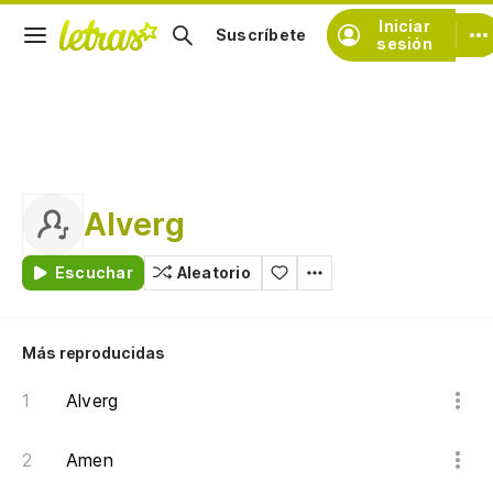
Iniciar
Suscríbete
sesión
Alverg
Escuchar
Aleatorio
Más reproducidas
Alverg
Amen