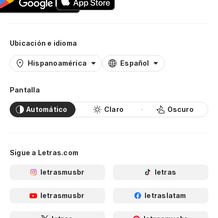
Ubicación e idioma
Hispanoamérica
Español
Pantalla
Automático
Claro
Oscuro
Sigue a Letras.com
letrasmusbr
letras
letrasmusbr
letraslatam