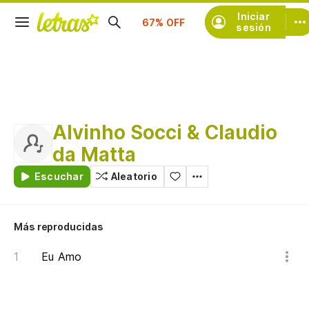
Suscríbete
Iniciar
sesión
Alvinho Socci & Claudio
da Matta
Escuchar
Aleatorio
Más reproducidas
Eu Amo