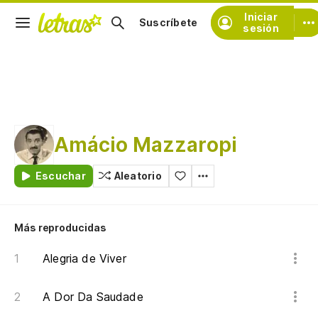
Iniciar
Suscríbete
sesión
Amácio Mazzaropi
Escuchar
Aleatorio
Más reproducidas
Alegria de Viver
A Dor Da Saudade