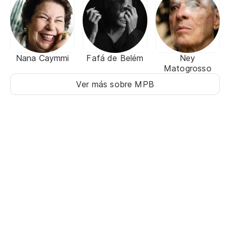
Nana Caymmi
Fafá de Belém
Ney
Matogrosso
Ver más sobre MPB