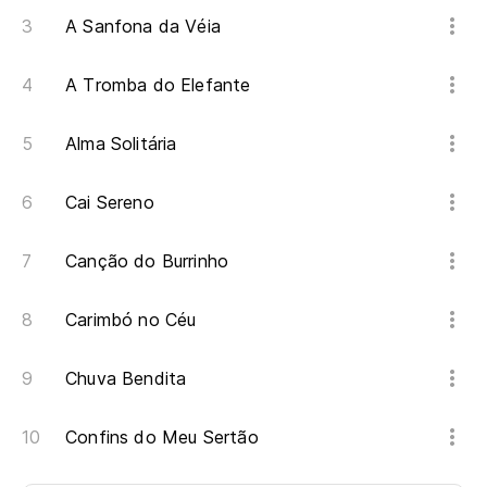
A Sanfona da Véia
A Tromba do Elefante
Alma Solitária
Cai Sereno
Canção do Burrinho
Carimbó no Céu
Chuva Bendita
Confins do Meu Sertão