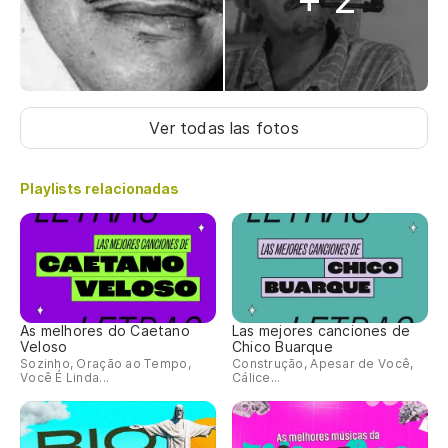
Ver todas las fotos
Playlists relacionadas
As melhores do Caetano
Las mejores canciones de
Veloso
Chico Buarque
Sozinho, Oração ao Tempo,
Construção, Apesar de Você,
Você É Linda...
Cálice...