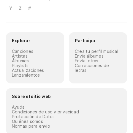
Y
Z
#
Explorar
Participa
Canciones
Crea tu perfil musical
Artistas
Envía álbumes
Álbumes
Envía letras
Playlists
Correcciones de
Actualizaciones
letras
Lanzamientos
Sobre el sitio web
Ayuda
Condiciones de uso y privacidad
Protección de Datos
Quiénes somos
Normas para envío