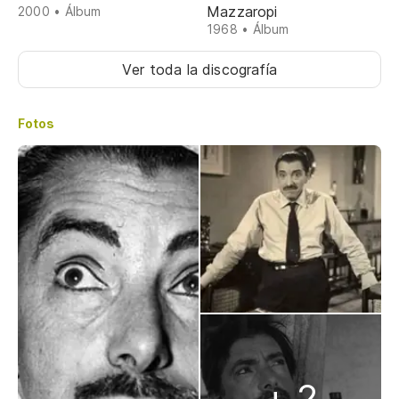
Mazzaropi
2000 • Álbum
1968 • Álbum
Ver toda la discografía
Fotos
+ 2