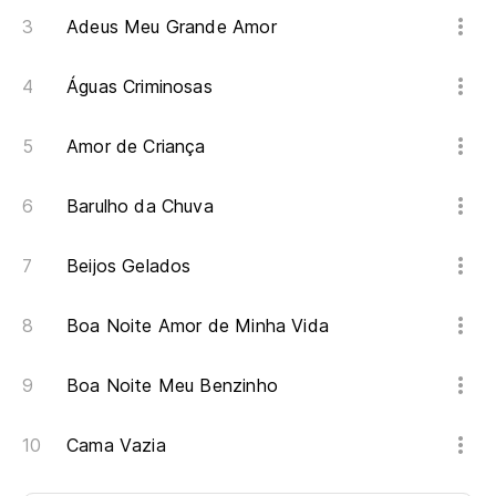
Adeus Meu Grande Amor
Águas Criminosas
Amor de Criança
Barulho da Chuva
Beijos Gelados
Boa Noite Amor de Minha Vida
Boa Noite Meu Benzinho
Cama Vazia