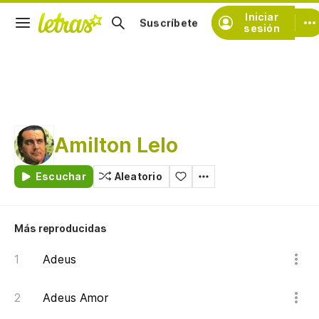
Iniciar
Suscríbete
sesión
Amilton Lelo
Escuchar
Aleatorio
Más reproducidas
Adeus
Adeus Amor