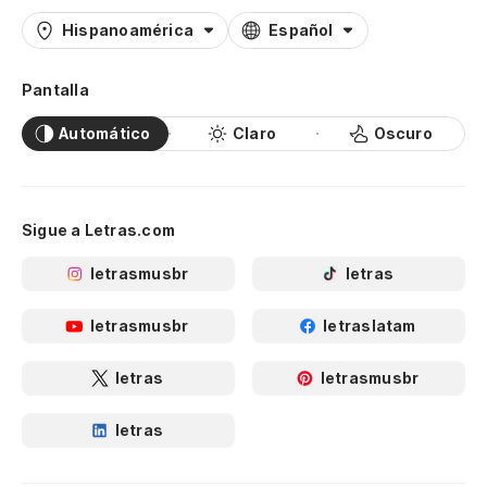
Hispanoamérica
Español
Pantalla
Automático
Claro
Oscuro
Sigue a Letras.com
letrasmusbr
letras
letrasmusbr
letraslatam
letras
letrasmusbr
letras