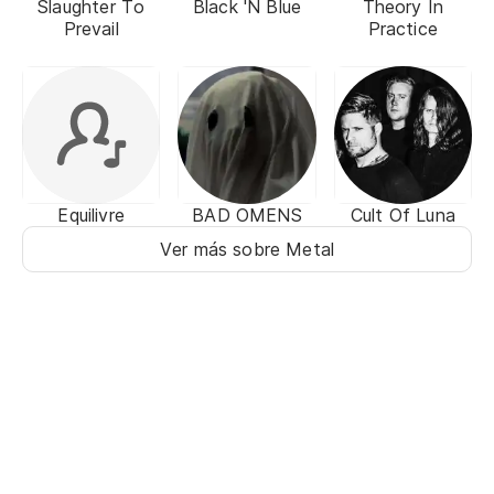
Slaughter To
Black 'N Blue
Theory In
Prevail
Practice
Equilivre
BAD OMENS
Cult Of Luna
Ver más sobre Metal