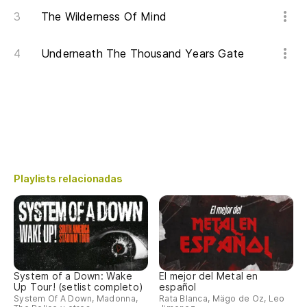
The Wilderness Of Mind
Underneath The Thousand Years Gate
Playlists relacionadas
System of a Down: Wake
El mejor del Metal en
Up Tour! (setlist completo)
español
System Of A Down, Madonna,
Rata Blanca, Mägo de Oz, Leo