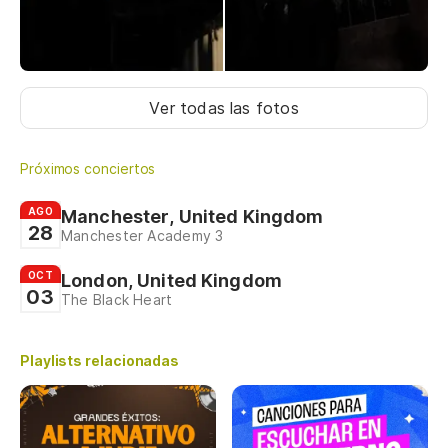
Ver todas las fotos
Próximos conciertos
AGO
Manchester, United Kingdom
28
Manchester Academy 3
OCT
London, United Kingdom
03
The Black Heart
Playlists relacionadas