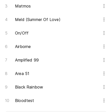
Matmos
Meld (Summer Of Love)
On/Off
Airborne
Amplified 99
Area 51
Black Rainbow
Bloodtest