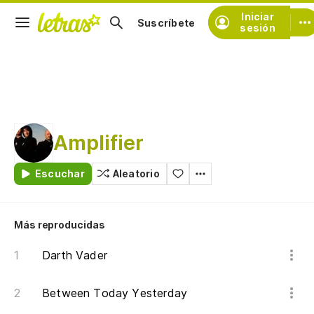
Iniciar
Suscríbete
sesión
Amplifier
Escuchar
Aleatorio
Más reproducidas
Darth Vader
Between Today Yesterday