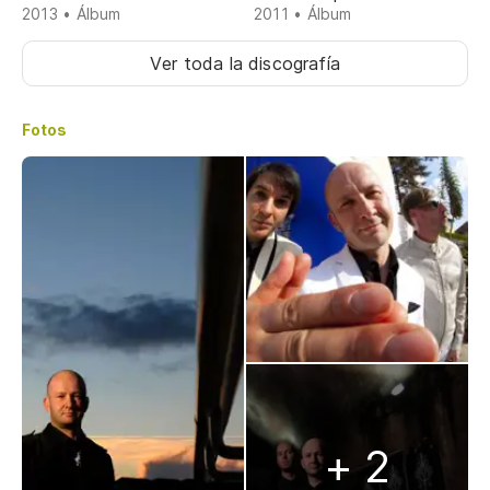
2013 • Álbum
2011 • Álbum
Ver toda la discografía
Fotos
+ 2