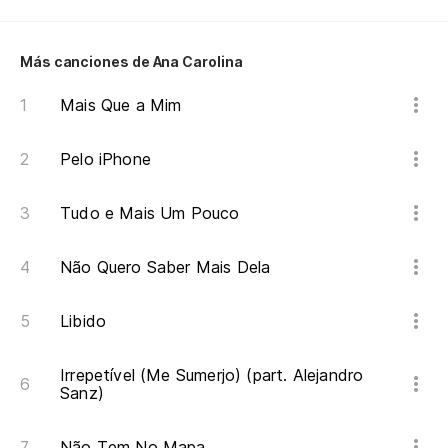
Más canciones de Ana Carolina
Mais Que a Mim
Pelo iPhone
Tudo e Mais Um Pouco
Não Quero Saber Mais Dela
Libido
Irrepetível (Me Sumerjo) (part. Alejandro
Sanz)
Não Tem No Mapa