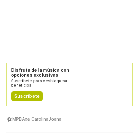
Disfruta de la música con
opciones exclusivas
Suscríbete para desbloquear
beneficios.
Suscríbete
MPB
Ana Carolina
Joana