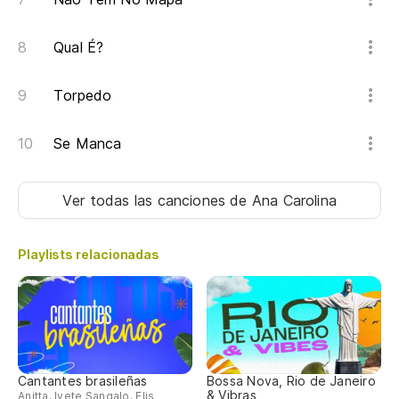
Qual É?
Torpedo
Se Manca
Ver todas las canciones
de Ana Carolina
Playlists relacionadas
Cantantes brasileñas
Bossa Nova, Rio de Janeiro
& Vibras
Anitta, Ivete Sangalo, Elis