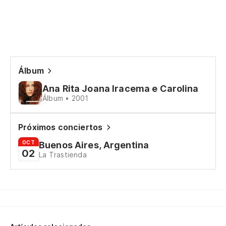
Álbum
Ana Rita Joana Iracema e Carolina
Álbum • 2001
Próximos conciertos
OCT
Buenos Aires, Argentina
02
La Trastienda