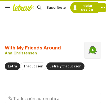
Iniciar
Suscríbete
sesión
Copiar fragmento
Copiar toda la letra
With My Friends Around
Practicar la pronunciación de
Ana Christensen
Comentar sobre este fragmento
Letra
Traducción
Letra y traducción
Traducción automática