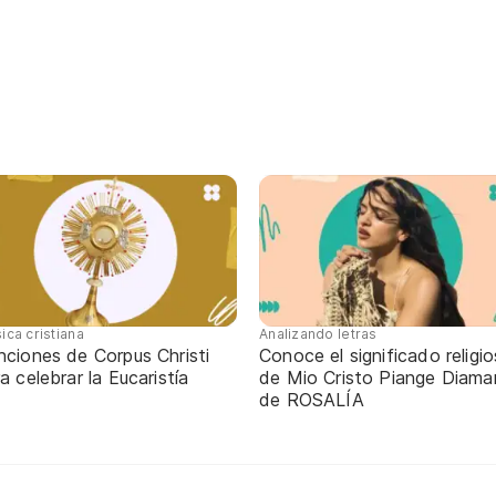
ica cristiana
Analizando letras
nciones de Corpus Christi
Conoce el significado religi
a celebrar la Eucaristía
de Mio Cristo Piange Diaman
de ROSALÍA