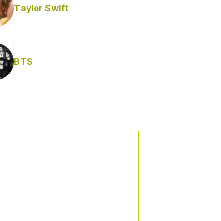
Taylor Swift
BTS