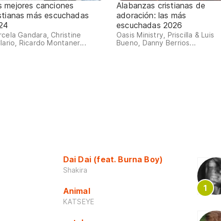
s mejores canciones
Alabanzas cristianas de
istianas más escuchadas
adoración: las más
24
escuchadas 2026
cela Gandara, Christine
Oasis Ministry, Priscilla & Luis
lario, Ricardo Montaner...
Bueno, Danny Berrios...
Dai Dai (feat. Burna Boy)
Shakira
Animal
KATSEYE