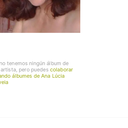
no tenemos ningún álbum de
 artista, pero puedes
colaborar
ando álbumes de Ana Lúcia
eia