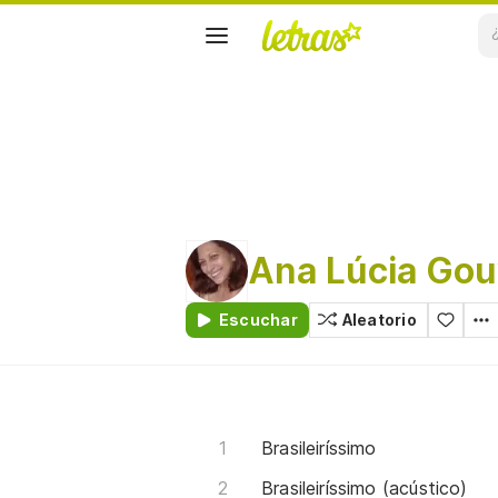
Ana Lúcia Gou
Escuchar
Aleatorio
Brasileiríssimo
Brasileiríssimo (acústico)