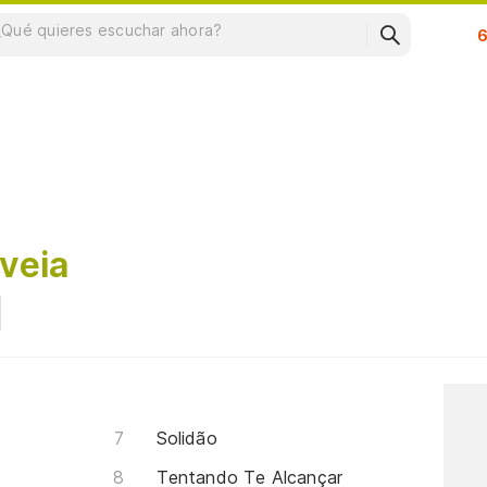
Su
veia
Solidão
Tentando Te Alcançar