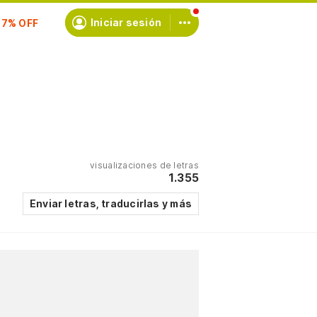
scríbete
Iniciar sesión
visualizaciones de letras
1.355
Enviar letras, traducirlas y más