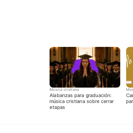
Música cristiana
Mús
Alabanzas para graduación:
Ca
música cristiana sobre cerrar
par
etapas