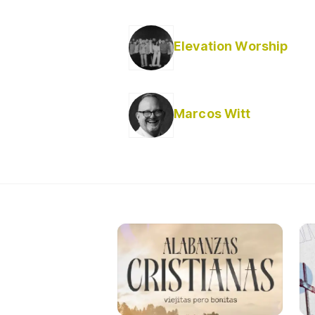
Elevation Worship
Marcos Witt