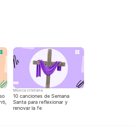
Música cristiana
oso
10 canciones de Semana
ti,
Santa para reflexionar y
renovar la fe