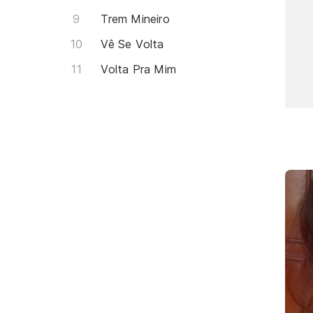
Trem Mineiro
Vê Se Volta
Volta Pra Mim