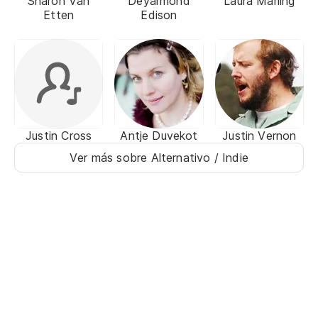
Sharon Van
Deyarmond
Laura Marling
Etten
Edison
Justin Cross
Antje Duvekot
Justin Vernon
Ver más sobre Alternativo / Indie