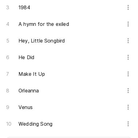
1984
A hymn for the exiled
Hey, Little Songbird
He Did
Make It Up
Orleanna
Venus
Wedding Song