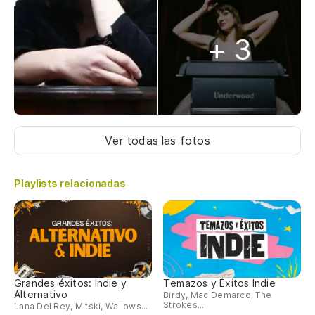
+ 3
Ver todas las fotos
Playlists relacionadas
Grandes éxitos: Indie y
Temazos y Éxitos Indie
Alternativo
Birdy, Mac Demarco, The
Strokes...
Lana Del Rey, Mitski, Wallows...