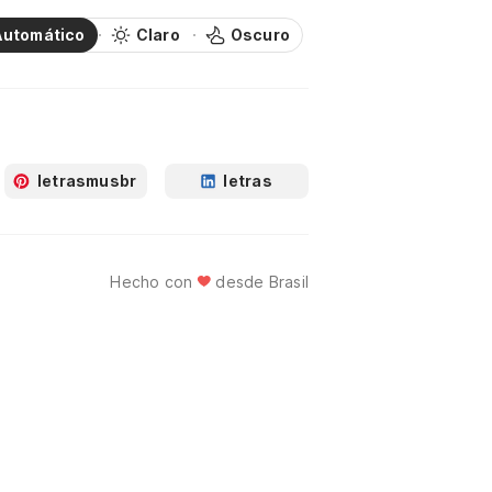
Automático
Claro
Oscuro
letrasmusbr
letras
Hecho con
desde Brasil