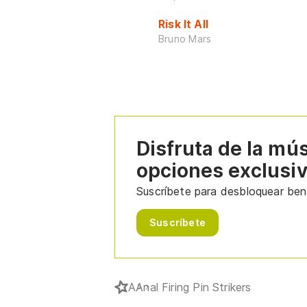
Risk It All
Bruno Mars
Disfruta de la mú
opciones exclusi
Suscríbete para desbloquear bene
Suscríbete
A
Anal Firing Pin Strikers