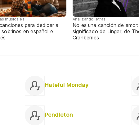
tas musicales
Analizando letras
 canciones para dedicar a
No es una canción de amor:
 sobrinos en español e
significado de Linger, de Th
lés
Cranberries
Hateful Monday
Pendleton