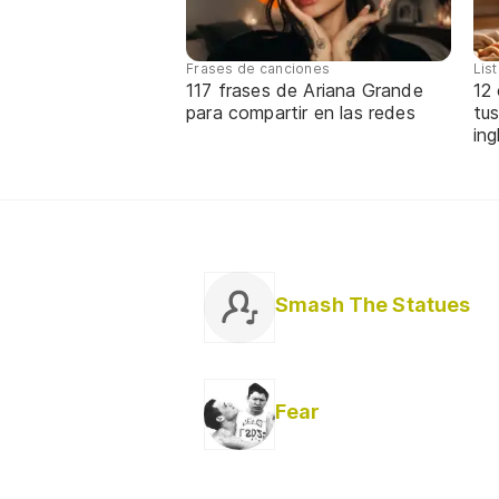
Frases de canciones
Lis
117 frases de Ariana Grande
12
para compartir en las redes
tus
ing
Smash The Statues
Fear