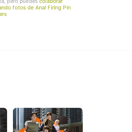
sta, pero puedes
colaborar
ando fotos de Anal Firing Pin
ers