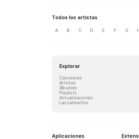
Todos los artistas
A
B
C
D
E
F
G
Explorar
Canciones
Artistas
Álbumes
Playlists
Actualizaciones
Lanzamientos
Aplicaciones
Extens