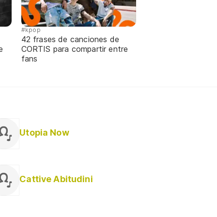
#kpop
42 frases de canciones de
e
CORTIS para compartir entre
fans
Utopia Now
Cattive Abitudini