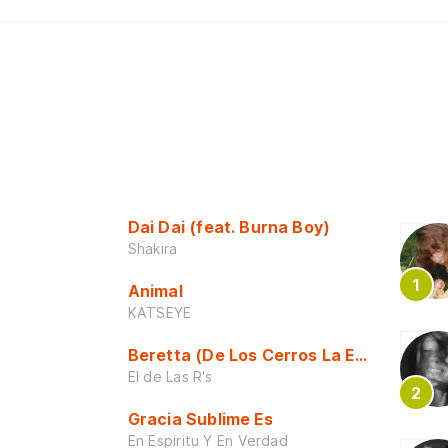
Dai Dai (feat. Burna Boy)
Shakira
Animal
KATSEYE
Beretta (De Los Cerros La Escuela)
El de Las R's
Gracia Sublime Es
En Espiritu Y En Verdad