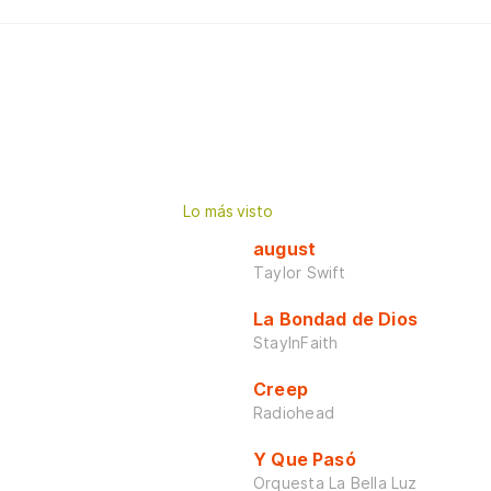
Lo más visto
august
Taylor Swift
La Bondad de Dios
StayInFaith
Creep
Radiohead
Y Que Pasó
Orquesta La Bella Luz