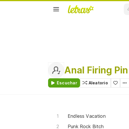
Anal Firing Pin
Escuchar
Aleatorio
Endless Vacation
Punk Rock Bitch