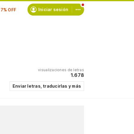
Iniciar sesión
scríbete
visualizaciones de letras
1.678
Enviar letras, traducirlas y más