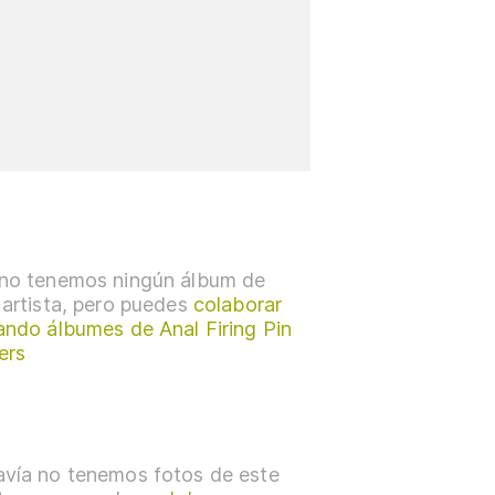
no tenemos ningún álbum de
 artista, pero puedes
colaborar
ando álbumes de Anal Firing Pin
ers
vía no tenemos fotos de este